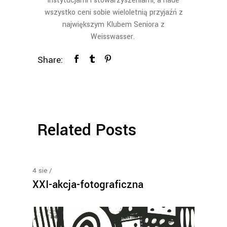
instytucjami i stowarzyszeniami, a nade
wszystko ceni sobie wieloletnią przyjaźń z
największym Klubem Seniora z
Weisswasser.
Share:
Related Posts
4
sie
XXI-akcja-fotograficzna