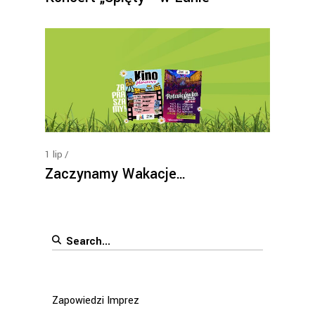
1
lip
Zaczynamy Wakacje…
Search
for:
Zapowiedzi Imprez