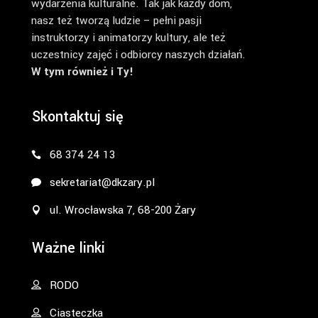
wydarzenia kulturalne. Tak jak każdy dom,
nasz też tworzą ludzie – pełni pasji
instruktorzy i animatorzy kultury, ale też
uczestnicy zajęć i odbiorcy naszych działań.
W tym również i Ty!
Skontaktuj się
68 374 24 13
sekretariat@dkzary.pl
ul. Wrocławska 7, 68-200 Żary
Ważne linki
RODO
Ciasteczka