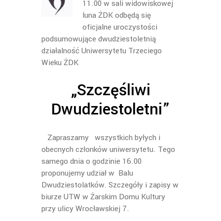
11.00 w sali widowiskowej
luna ŻDK odbędą się
oficjalne uroczystości
podsumowujące dwudziestoletnią
działalność Uniwersytetu Trzeciego
Wieku ŻDK
„Szczęśliwi
Dwudziestoletni”
Zapraszamy wszystkich byłych i
obecnych członków uniwersytetu. Tego
samego dnia o godzinie 16.00
proponujemy udział w Balu
Dwudziestolatków. Szczegóły i zapisy w
biurze UTW w Żarskim Domu Kultury
przy ulicy Wrocławskiej 7.