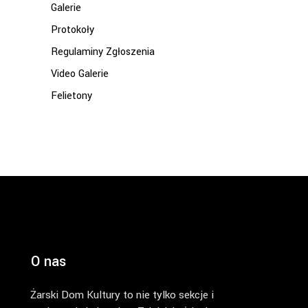
Galerie
Protokoły
Regulaminy Zgłoszenia
Video Galerie
Felietony
O nas
Żarski Dom Kultury to nie tylko sekcje i