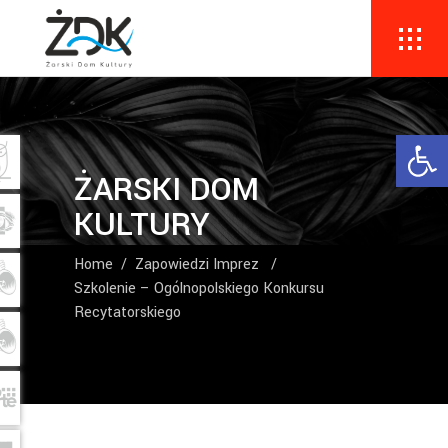
Ope
ŻARSKI DOM
KULTURY
Home
/
Zapowiedzi Imprez
/
Szkolenie – Ogólnopolskiego Konkursu
Recytatorskiego