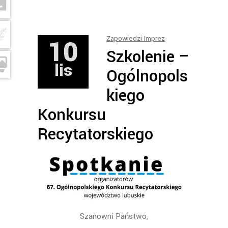
10
Zapowiedzi Imprez
Szkolenie –
lis
Ogólnopols
kiego
Konkursu
Recytatorskiego
Szanowni Państwo,