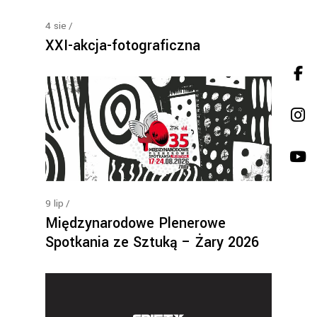
4
sie
XXI-akcja-fotograficzna
9
lip
Międzynarodowe Plenerowe
Spotkania ze Sztuką – Żary 2026