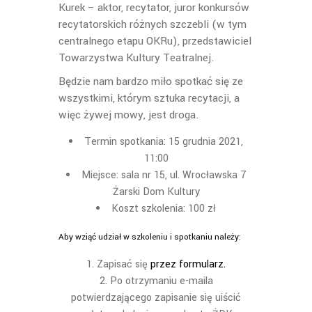
Kurek – aktor, recytator, juror konkursów
recytatorskich różnych szczebli (w tym
centralnego etapu OKRu), przedstawiciel
Towarzystwa Kultury Teatralnej.
Będzie nam bardzo miło spotkać się ze
wszystkimi, którym sztuka recytacji, a
więc żywej mowy, jest droga.
Termin spotkania: 15 grudnia 2021,
11:00
Miejsce: sala nr 15, ul. Wrocławska 7
Żarski Dom Kultury
Koszt szkolenia: 100 zł
Aby wziąć udział w szkoleniu i spotkaniu należy:
Zapisać się
przez formularz.
Po otrzymaniu e-maila
potwierdzającego zapisanie się uiścić