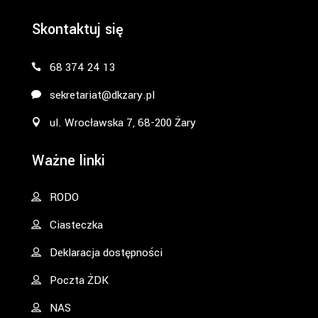
Skontaktuj się
68 374 24 13
sekretariat@dkzary.pl
ul. Wrocławska 7, 68-200 Żary
Ważne linki
RODO
Ciasteczka
Deklaracja dostępności
Poczta ŻDK
NAS