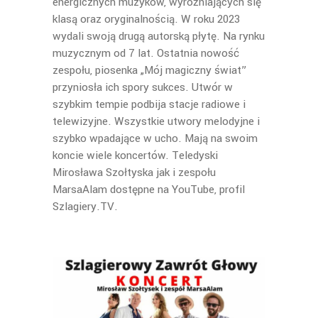
energicznych muzyków, wyróżniających się
klasą oraz oryginalnością. W roku 2023
wydali swoją drugą autorską płytę. Na rynku
muzycznym od 7 lat. Ostatnia nowość
zespołu, piosenka „Mój magiczny świat”
przyniosła ich spory sukces. Utwór w
szybkim tempie podbija stacje radiowe i
telewizyjne. Wszystkie utwory melodyjne i
szybko wpadające w ucho. Mają na swoim
koncie wiele koncertów. Teledyski
Mirosława Szołtyska jak i zespołu
MarsaAlam dostępne na YouTube, profil
Szlagiery.TV.