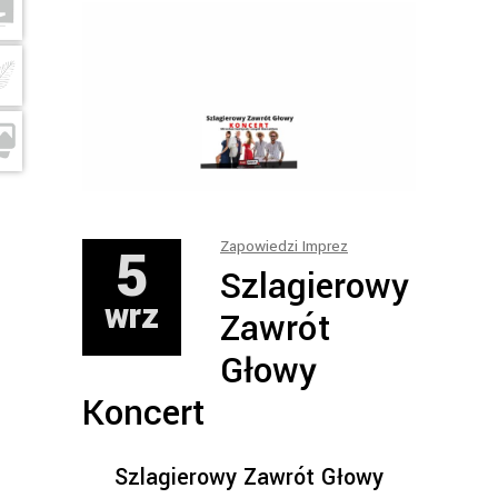
5
Zapowiedzi Imprez
Szlagierowy
wrz
Zawrót
Głowy
Koncert
Szlagierowy Zawrót Głowy