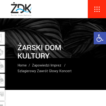
Ope
ŻARSKI DOM
KULTURY
Home
/
Zapowiedzi Imprez
/
Szlagierowy Zawrót Głowy Koncert