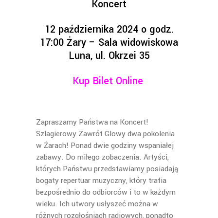
Koncert
12 października 2024 o godz.
17:00 Żary – Sala widowiskowa
Luna, ul. Okrzei 35
Kup Bilet Online
Zapraszamy Państwa na Koncert!
Szlagierowy Zawrót Glowy dwa pokolenia
w Żarach! Ponad dwie godziny wspaniałej
zabawy. Do miłego zobaczenia. Artyści,
których Państwu przedstawiamy posiadają
bogaty repertuar muzyczny, który trafia
bezpośrednio do odbiorców i to w każdym
wieku. Ich utwory usłyszeć można w
różnych rozgłośniach radiowych, ponadto