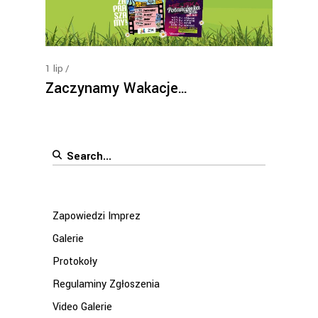
1
lip
Zaczynamy Wakacje…
Search
for:
Zapowiedzi Imprez
Galerie
Protokoły
Regulaminy Zgłoszenia
Video Galerie