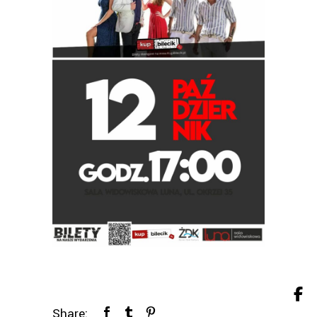
Share: