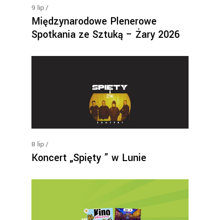
9
lip
Międzynarodowe Plenerowe
Spotkania ze Sztuką – Żary 2026
8
lip
Koncert „Spięty ” w Lunie