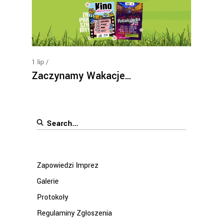
1
lip
Zaczynamy Wakacje…
Search
for:
Zapowiedzi Imprez
Galerie
Protokoły
Regulaminy Zgłoszenia