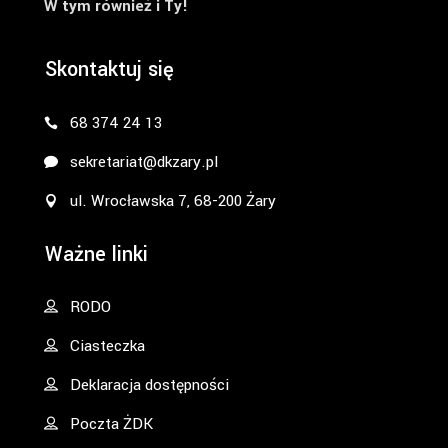
W tym również i Ty!
Skontaktuj się
68 374 24 13
sekretariat@dkzary.pl
ul. Wrocławska 7, 68-200 Żary
Ważne linki
RODO
Ciasteczka
Deklaracja dostępności
Poczta ŻDK