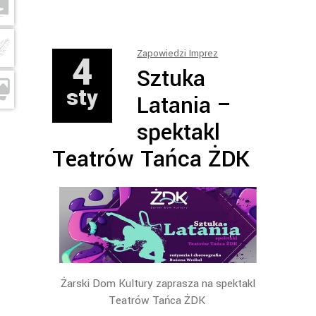
4
Zapowiedzi Imprez
Sztuka
sty
Latania –
spektakl
Teatrów Tańca ŻDK
Żarski Dom Kultury zaprasza na spektakl
Teatrów Tańca ŻDK