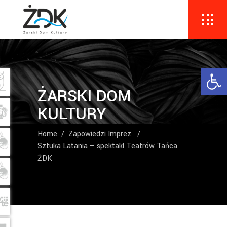
Ope
ŻARSKI DOM
KULTURY
Home
/
Zapowiedzi Imprez
/
Sztuka Latania – spektakl Teatrów Tańca
ŻDK