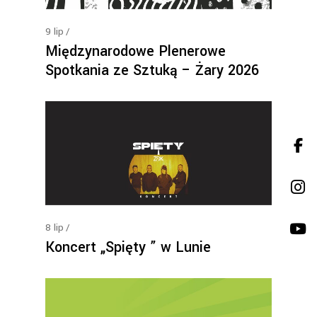
9
lip
Międzynarodowe Plenerowe
Spotkania ze Sztuką – Żary 2026
8
lip
Koncert „Spięty ” w Lunie