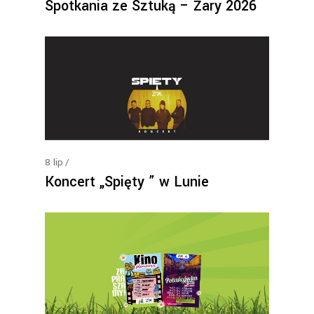
Spotkania ze Sztuką – Żary 2026
8
lip
Koncert „Spięty ” w Lunie