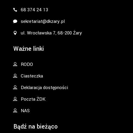
68 374 24 13
sekretariat@dkzary.pl
ul. Wrocławska 7, 68-200 Żary
Ważne linki
RODO
Ciasteczka
Deklaracja dostępności
Poczta ŻDK
NAS
Bądź na bieżąco