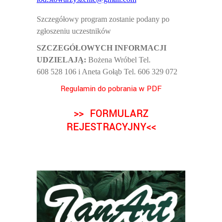
Szczegó
łowy program zostanie podany po
zgłoszeniu uczestników
SZCZEGÓ
ŁOWYCH INFORMACJI
UDZIELAJĄ:
Bożena Wróbel Tel.
608 528 106 i Aneta Gołąb Tel. 606 329 072
Regulamin do pobrania w PDF
>> FORMULARZ
REJESTRACYJNY<<