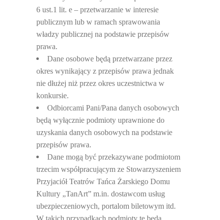
6 ust.1 lit. e – przetwarzanie w interesie
publicznym lub w ramach sprawowania
władzy publicznej na podstawie przepisów
prawa.
Dane osobowe b
ędą przetwarzane przez
okres wynikający z przepisów prawa jednak
nie dłużej niż przez okres uczestnictwa w
konkursie.
Odbiorcami Pani/Pana danych osobowych
b
ędą wyłącznie podmioty uprawnione do
uzyskania danych osobowych na podstawie
przepisów prawa.
Dane mog
ą być przekazywane podmiotom
trzecim współpracującym ze Stowarzyszeniem
Przyjaciół Teatrów Tańca Żarskiego Domu
Kultury „TanArt” m.in. dostawcom usług
ubezpieczeniowych, portalom biletowym itd.
W takich przypadkach podmioty te będą