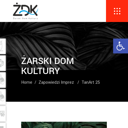
Ope
ŻARSKI DOM
KULTURY
Home
/
Zapowiedzi Imprez
/
TanArt 25