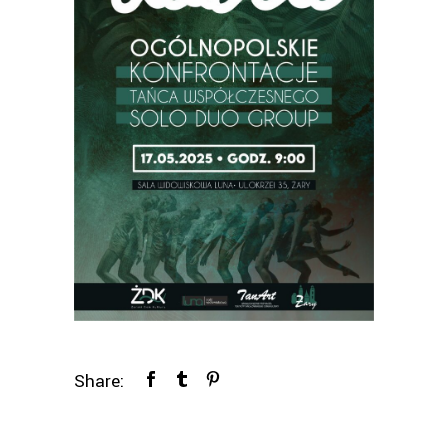
Share: