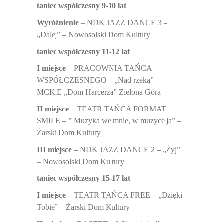
taniec współczesny 9-10 lat
Wyróżnienie
– NDK JAZZ DANCE 3 –
„Dalej” – Nowosolski Dom Kultury
taniec współczesny 11-12 lat
I miejsce
– PRACOWNIA TAŃCA
WSPÓŁCZESNEGO – „Nad rzeką” –
MCKiE „Dom Harcerza” Zielona Góra
II miejsce
– TEATR TAŃCA FORMAT
SMILE – ” Muzyka we mnie, w muzyce ja” –
Żarski Dom Kultury
III miejsce
– NDK JAZZ DANCE 2 – „Żyj”
– Nowosolski Dom Kultury
taniec współczesny 15-17 lat
I miejsce
– TEATR TAŃCA FREE – „Dzięki
Tobie” – Żarski Dom Kultury