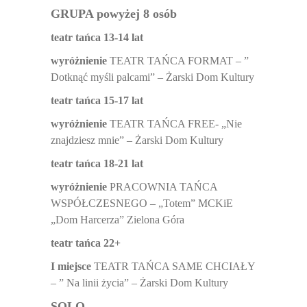
GRUPA powyżej 8 osób
teatr tańca 13-14 lat
wyróżnienie
TEATR TAŃCA FORMAT – ”
Dotknąć myśli palcami” – Żarski Dom Kultury
teatr tańca 15-17 lat
wyróżnienie
TEATR TAŃCA FREE- „Nie
znajdziesz mnie” – Żarski Dom Kultury
teatr tańca 18-21 lat
wyróżnienie
PRACOWNIA TAŃCA
WSPÓŁCZESNEGO – „Totem” MCKiE
„Dom Harcerza” Zielona Góra
teatr tańca 22+
I miejsce
TEATR TAŃCA SAME CHCIAŁY
– ” Na linii życia” – Żarski Dom Kultury
SOLO