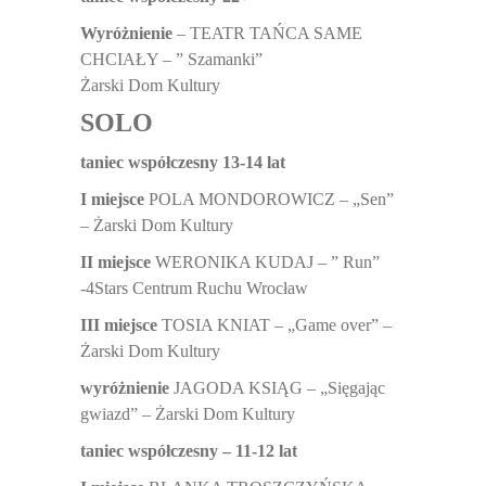
Wyróżnienie
– TEATR TAŃCA SAME
CHCIAŁY – ” Szamanki”
Żarski Dom Kultury
SOLO
taniec współczesny 13-14 lat
I miejsce
POLA MONDOROWICZ – „Sen”
– Żarski Dom Kultury
II miejsce
WERONIKA KUDAJ – ” Run”
-4Stars Centrum Ruchu Wrocław
III miejsce
TOSIA KNIAT – „Game over” –
Żarski Dom Kultury
wyróżnienie
JAGODA KSIĄG – „Sięgając
gwiazd” – Żarski Dom Kultury
taniec współczesny – 11-12 lat