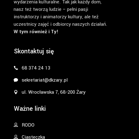
wydarzenia kulturalne. Tak jak każdy dom,
nasz też tworzą ludzie – pełni pasji
instruktorzy i animatorzy kultury, ale też
uczestnicy zajęć i odbiorcy naszych działań.
W tym również i Ty!
Skontaktuj się
68 374 24 13
sekretariat@dkzary.pl
ul. Wrocławska 7, 68-200 Żary
Ważne linki
RODO
Ciasteczka