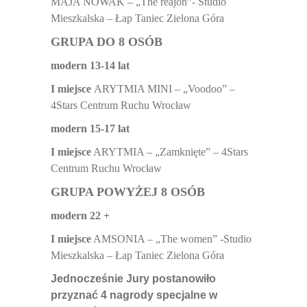
MAJA NOWAK – „The reajon”- Studio
Mieszkalska – Łap Taniec Zielona Góra
GRUPA DO 8 OSÓB
modern 13-14 lat
I miejsce
ARYTMIA MINI – „Voodoo” –
4Stars Centrum Ruchu Wrocław
modern 15-17 lat
I miejsce
ARYTMIA – „Zamknięte” – 4Stars
Centrum Ruchu Wrocław
GRUPA POWYŻEJ 8 OSÓB
modern 22 +
I miejsce
AMSONIA – „The women” -Studio
Mieszkalska – Łap Taniec Zielona Góra
Jednocześnie Jury postanowiło
przyznać
4
nagrody specjalne w