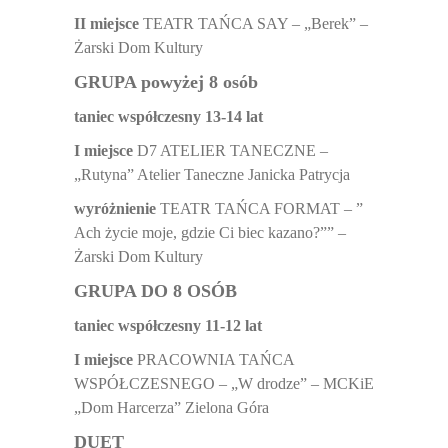
II miejsce
TEATR TAŃCA SAY – „Berek” –
Żarski Dom Kultury
GRUPA powyżej 8 osób
taniec współczesny 13-14 lat
I miejsce
D7 ATELIER TANECZNE –
„Rutyna” Atelier Taneczne Janicka Patrycja
wyróżnienie
TEATR TAŃCA FORMAT – ”
Ach życie moje, gdzie Ci biec kazano?”” –
Żarski Dom Kultury
GRUPA DO 8 OSÓB
taniec współczesny 11-12 lat
I miejsce
PRACOWNIA TAŃCA
WSPÓŁCZESNEGO – „W drodze” – MCKiE
„Dom Harcerza” Zielona Góra
DUET