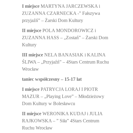
I miejsce
MARTYNA JARCZEWSKA i
ZUZANNA CZARNECKA -” Fałszywa
przyjaźń” – Żarski Dom Kultury
II miejsce
POLA MONDOROWICZ i
ZUZANNA HASS – „Zostań” – Żarski Dom
Kultury
III miejsce
NELA BANASIAK i KALINA
ŚLIWA – „Przyjaźń” – 4Stars Centrum Ruchu
Wrocław
taniec współczesny – 15-17 lat
I miejsce
PATRYCJA LORAJ I PIOTR
MAZUR – „Playing Love” – Młodzieżowy
Dom Kultury w Bolesławcu
II miejsce
WERONIKA KUDAJ i JULIA
RAJKOWSKA – ” Siła” 4Stars Centrum
Ruchu Wrocław