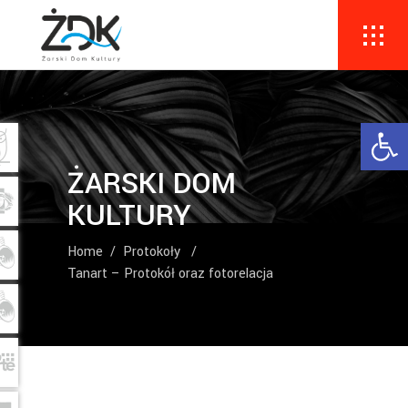
Ope
ŻARSKI DOM
KULTURY
Home
/
Protokoły
/
Tanart – Protokół oraz fotorelacja