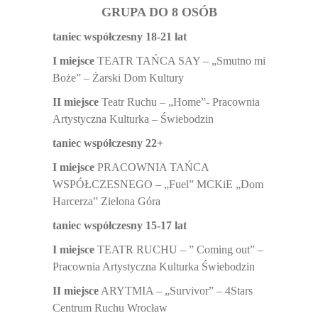
GRUPA DO 8 OSÓB
taniec współczesny 18-21 lat
I miejsce
TEATR TAŃCA SAY – „Smutno mi
Boże” – Żarski Dom Kultury
II miejsce
Teatr Ruchu – „Home”- Pracownia
Artystyczna Kulturka – Świebodzin
taniec współczesny 22+
I miejsce
PRACOWNIA TAŃCA
WSPÓŁCZESNEGO – „Fuel” MCKiE „Dom
Harcerza” Zielona Góra
taniec współczesny 15-17 lat
I miejsce
TEATR RUCHU – ” Coming out” –
Pracownia Artystyczna Kulturka Świebodzin
II miejsce
ARYTMIA – „Survivor” – 4Stars
Centrum Ruchu Wrocław