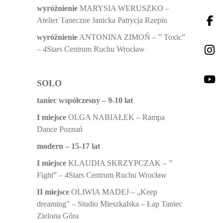
wyróżnienie
MARYSIA WERUSZKO –
Atelier Taneczne Janicka Patrycja Rzepin
wyróżnienie
ANTONINA ZIMOŃ – ” Toxic”
– 4Stars Centrum Ruchu Wrocław
SOLO
taniec współczesny – 9-10 lat
I miejsce
OLGA NABIAŁEK – Rampa
Dance Poznań
modern – 15-17 lat
I miejsce
KLAUDIA SKRZYPCZAK – ”
Fight” – 4Stars Centrum Ruchu Wrocław
II miejsce
OLIWIA MADEJ – „Keep
dreaming” – Studio Mieszkalska – Łap Taniec
Zielona Góra