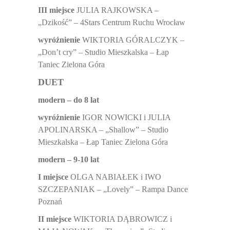
III miejsce
JULIA RAJKOWSKA –
„Dzikość” – 4Stars Centrum Ruchu Wrocław
wyróżnienie
WIKTORIA GÓRALCZYK –
„Don’t cry” – Studio Mieszkalska – Łap
Taniec Zielona Góra
DUET
modern – do 8 lat
wyróżnienie
IGOR NOWICKI i JULIA
APOLINARSKA – „Shallow” – Studio
Mieszkalska – Łap Taniec Zielona Góra
modern – 9-10 lat
I miejsce
OLGA NABIAŁEK i IWO
SZCZEPANIAK – „Lovely” – Rampa Dance
Poznań
II miejsce
WIKTORIA DĄBROWICZ i