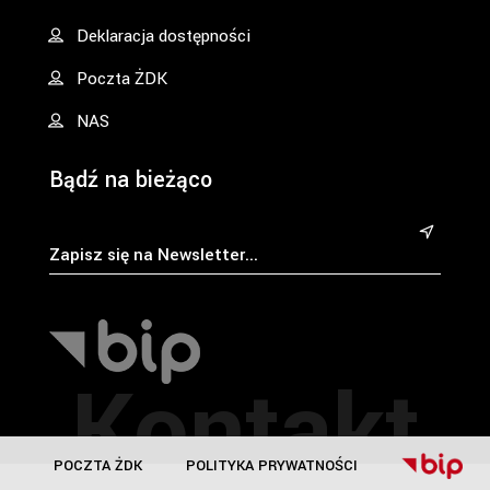
Deklaracja dostępności
Poczta ŻDK
NAS
Bądź na bieżąco
&
Kontakt
POCZTA ŻDK
POLITYKA PRYWATNOŚCI