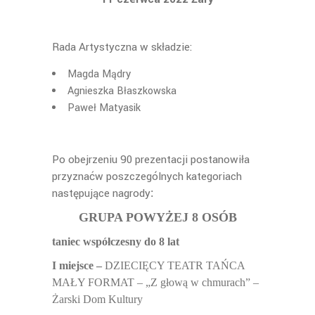
Rada Artystyczna w składzie:
Magda Mądry
Agnieszka Błaszkowska
Paweł Matyasik
Po obejrzeniu 90 prezentacji postanowiła
przyznać
w poszczególnych kategoriach
następujące nagrody
:
GRUPA POWYŻEJ 8 OSÓB
taniec współczesny do 8 lat
I miejsce –
DZIECIĘCY TEATR TAŃCA
MAŁY FORMAT – „Z głową w chmurach” –
Żarski Dom Kultury