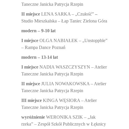
Taneczne Janicka Patrycja Rzepin
II miejsce
LENA SARKA – „Czułość”
–
Studio Mieszkalska – Łap Taniec Zielona Góra
modern – 9-10 lat
I miejsce
OLGA NABIAŁEK – „Unstoppble”
– Rampa Dance Poznań
modern – 13-14 lat
I miejsce
NADIA WASZCZYSZYN – Atelier
Taneczne Janicka Patrycja Rzepin
II miejsce
JULIA NOWAKOWSKA – Atelier
Taneczne Janicka Patrycja Rzepin
III miejsce
KINGA WĘSIORA – Atelier
Taneczne Janicka Patrycja Rzepin
wyróżnienie
WERONIKA SZIK – „Jak
rzeka” – Zespół Szkół Publicznych w Łęknicy