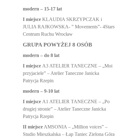
modern – 15-17 lat
I miejsce
KLAUDIA SKRZYPCZAK i
JULIA RAJKOWSKA- ” Movements”- 4Stars
Centrum Ruchu Wrocław
GRUPA POWYŻEJ 8 OSÓB
modern – do 8 lat
I miejsce
A3 ATELIER TANECZNE – „Moi
przyjaciele” – Atelier Taneczne Janicka
Patrycja Rzepin
modern – 9-10 lat
I miejsce
A1 ATELIER TANECZNE – „Po
drugiej stronie” – Atelier Taneczne Janicka
Patrycja Rzepin
II miejsce
AMSONIA – „Million voices” –
Studio Mieszkalska – Łap Taniec Zielona Góra