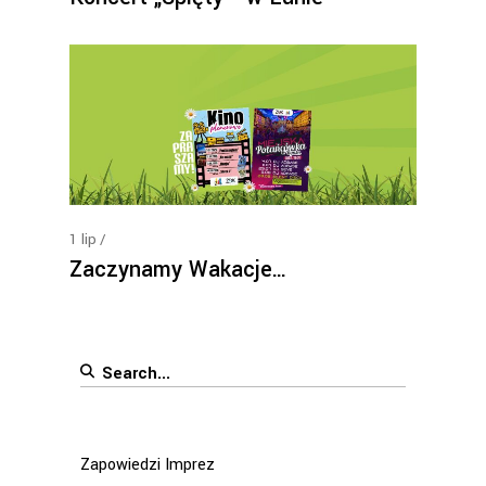
1
lip
Zaczynamy Wakacje…
Search
for:
Zapowiedzi Imprez