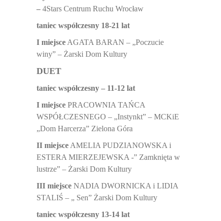
–
4Stars Centrum Ruchu Wrocław
taniec współczesny 18-21 lat
I miejsce
AGATA BARAN – „Poczucie
winy” – Żarski Dom Kultury
DUET
taniec współczesny – 11-12 lat
I miejsce
PRACOWNIA TAŃCA
WSPÓŁCZESNEGO – „Instynkt” – MCKiE
„Dom Harcerza” Zielona Góra
II miejsce
AMELIA PUDZIANOWSKA i
ESTERA MIERZEJEWSKA -” Zamknięta w
lustrze” – Żarski Dom Kultury
III miejsce
NADIA DWORNICKA i LIDIA
STALIŚ – „ Sen” Żarski Dom Kultury
taniec współczesny 13-14 lat