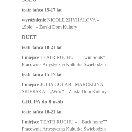
teatr tańca 15-17 lat
wyróżnienie
NICOLE ZHYHALOVA –
„Solo” – Żarski Dom Kultury
DUET
teatr tańca 18-21 lat
I miejsce
TEATR RUCHU – ” Twin Souls” -
Pracownia Artystyczna Kulturka Świebodzin
teatr tańca 15-17 lat
I miejsce
JULIA GOŁĄB i MARCELINA
SKIERSKA – „Wróć” – Żarski Dom Kultury
GRUPA do 8 osób
teatr tańca 18-21 lat
I miejsce
TEATR RUCHU – ” Back home””
Pracownia Artystyczna Kulturka Świebodzin