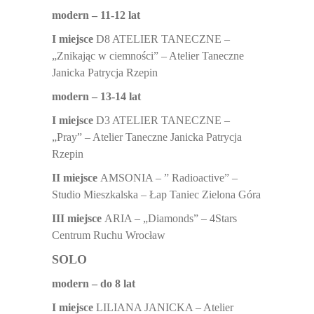
modern – 11-12 lat
I miejsce
D8 ATELIER TANECZNE –
„Znikając w ciemności” – Atelier Taneczne
Janicka Patrycja Rzepin
modern – 13-14 lat
I miejsce
D3 ATELIER TANECZNE –
„Pray” – Atelier Taneczne Janicka Patrycja
Rzepin
II miejsce
AMSONIA – ” Radioactive” –
Studio Mieszkalska – Łap Taniec Zielona Góra
III miejsce
ARIA – „Diamonds” – 4Stars
Centrum Ruchu Wrocław
SOLO
modern – do 8 lat
I miejsce
LILIANA JANICKA – Atelier