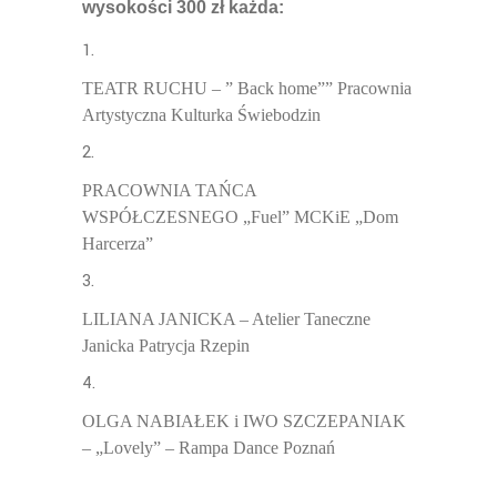
wysokości
300
zł każda:
TEATR RUCHU – ” Back home”” Pracownia
Artystyczna Kulturka Świebodzin
PRACOWNIA TAŃCA
WSPÓŁCZESNEGO „Fuel” MCKiE „Dom
Harcerza”
LILIANA JANICKA – Atelier Taneczne
Janicka Patrycja Rzepin
OLGA NABIAŁEK i IWO SZCZEPANIAK
– „Lovely” – Rampa Dance Poznań