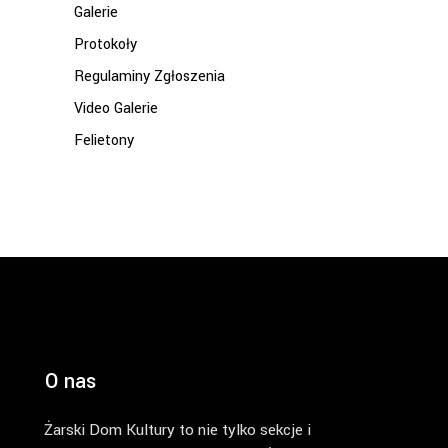
Galerie
Protokoły
Regulaminy Zgłoszenia
Video Galerie
Felietony
O nas
Żarski Dom Kultury to nie tylko sekcje i