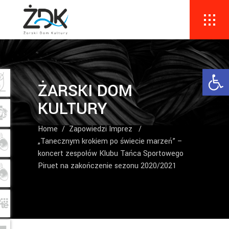
Ope
ŻARSKI DOM
KULTURY
Home
/
Zapowiedzi Imprez
/
„Tanecznym krokiem po świecie marzeń” –
koncert zespołów Klubu Tańca Sportowego
Piruet na zakończenie sezonu 2020/2021