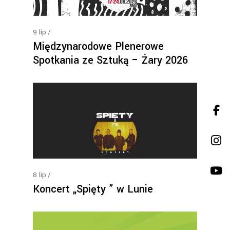
9
lip
Międzynarodowe Plenerowe
Spotkania ze Sztuką – Żary 2026
8
lip
Koncert „Spięty ” w Lunie