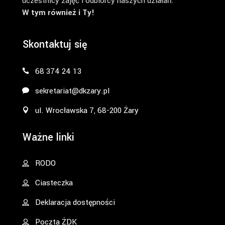
uczestnicy zajęć i odbiorcy naszych działań.
W tym również i Ty!
Skontaktuj się
68 374 24 13
sekretariat@dkzary.pl
ul. Wrocławska 7, 68-200 Żary
Ważne linki
RODO
Ciasteczka
Deklaracja dostępności
Poczta ŻDK