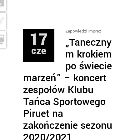
17
Zapowiedzi Imprez
„Taneczny
cze
m krokiem
po świecie
marzeń” – koncert
zespołów Klubu
Tańca Sportowego
Piruet na
zakończenie sezonu
2020/2021