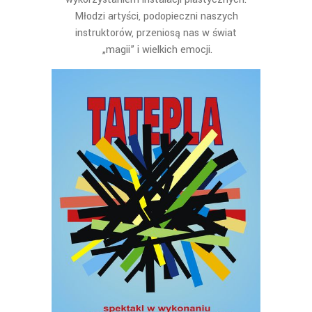
Młodzi artyści, podopieczni naszych
instruktorów, przeniosą nas w świat
„magii” i wielkich emocji.