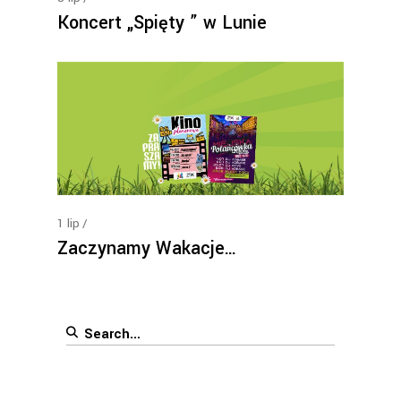
Koncert „Spięty ” w Lunie
1
lip
Zaczynamy Wakacje…
Search
for: