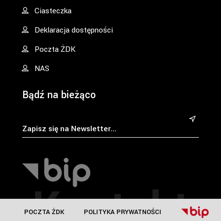
Ciasteczka
Deklaracja dostępności
Poczta ŻDK
NAS
Bądź na bieżąco
&
Kontakt
POCZTA ŻDK
POLITYKA PRYWATNOŚCI