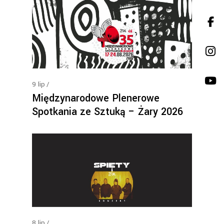
9
lip
Międzynarodowe Plenerowe
Spotkania ze Sztuką – Żary 2026
8
lip