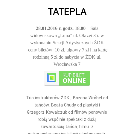
TATEPLA
28.01.2016 r. godz. 18.00 –
Sala
widowiskowa „Luna” ul. Okrzei 35.
w
wykonaniu Sekcji Artystycznych ŻDK
ceny biletów: 10 zł, ulgowy 7 zł i na kartę
rodzinną 5 zł do nabycia w ŻDK ul.
Wrocławska 7
Trio instruktorów ŻDK , Bożena Wróbel od
tańców, Beata Chudy od plastyki i
Grzegorz Kowalczuk od filmów ponownie
robią wspólnie spektakl z dużą
zawartością tańca, filmu z
wykorzystaniem instalacji plastycznych.