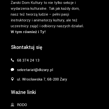
Żarski Dom Kultury to nie tylko sekcje i
wydarzenia kulturalne. Tak jak każdy dom,
nasz też tworzą ludzie – pełni pasji
instruktorzy i animatorzy kultury, ale też
uczestnicy zajęć i odbiorcy naszych działań.
W tym również i Ty!
Skontaktuj się
68 374 24 13
sekretariat@dkzary.pl
ul. Wrocławska 7, 68-200 Żary
Ważne linki
RODO