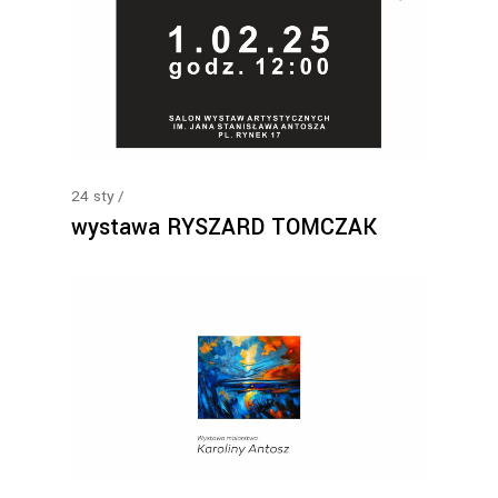
24
sty
wystawa RYSZARD TOMCZAK