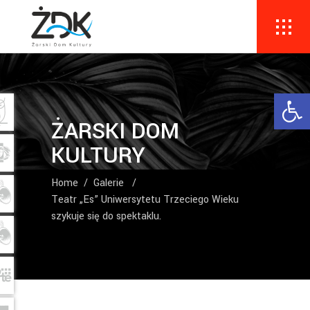
Ope
ŻARSKI DOM
KULTURY
Home
/
Galerie
/
Teatr „Es” Uniwersytetu Trzeciego Wieku
szykuje się do spektaklu.