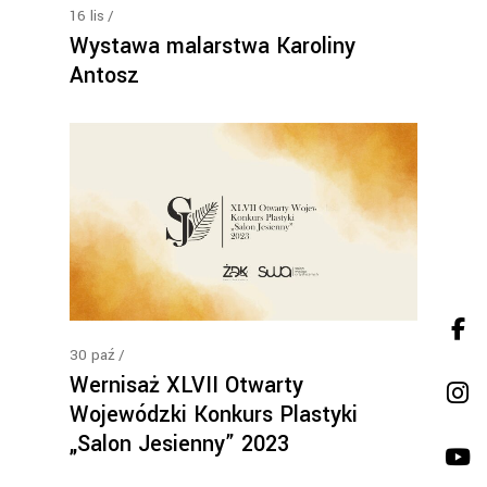
16
lis
Wystawa malarstwa Karoliny
Antosz
30
paź
Wernisaż XLVII Otwarty
Wojewódzki Konkurs Plastyki
„Salon Jesienny” 2023