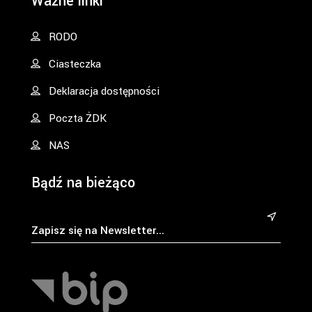
Ważne linki
RODO
Ciasteczka
Deklaracja dostępności
Poczta ŻDK
NAS
Bądź na bieżąco
&