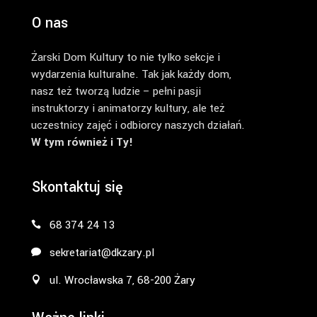
O nas
Żarski Dom Kultury to nie tylko sekcje i
wydarzenia kulturalne. Tak jak każdy dom,
nasz też tworzą ludzie – pełni pasji
instruktorzy i animatorzy kultury, ale też
uczestnicy zajęć i odbiorcy naszych działań.
W tym również i Ty!
Skontaktuj się
68 374 24 13
sekretariat@dkzary.pl
ul. Wrocławska 7, 68-200 Żary