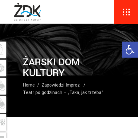
Ope
ŻARSKI DOM
KULTURY
Home
/
Zapowiedzi Imprez
/
Teatr po godzinach – „Taka, jak trzeba”