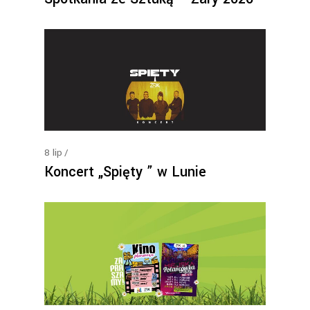
8
lip
Koncert „Spięty ” w Lunie