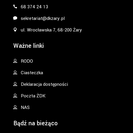
68 374 24 13
sekretariat@dkzary.pl
ul. Wrocławska 7, 68-200 Żary
Ważne linki
RODO
Ciasteczka
Deklaracja dostępności
Poczta ŻDK
NAS
Bądź na bieżąco