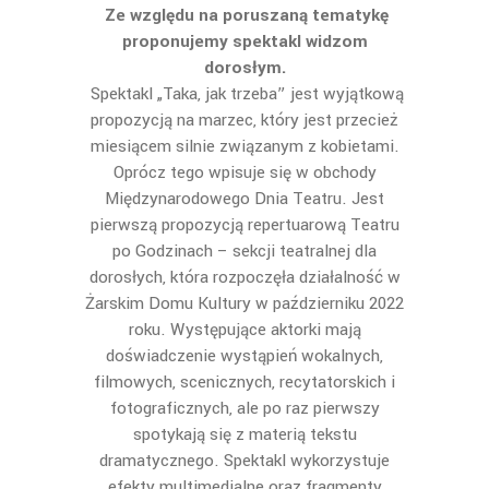
Ze względu na poruszaną tematykę
proponujemy spektakl widzom
dorosłym.
Spektakl „Taka, jak trzeba” jest wyjątkową
propozycją na marzec, który jest przecież
miesiącem silnie związanym z kobietami.
Oprócz tego wpisuje się w obchody
Międzynarodowego Dnia Teatru. Jest
pierwszą propozycją repertuarową Teatru
po Godzinach – sekcji teatralnej dla
dorosłych, która rozpoczęła działalność w
Żarskim Domu Kultury w październiku 2022
roku. Występujące aktorki mają
doświadczenie wystąpień wokalnych,
filmowych, scenicznych, recytatorskich i
fotograficznych, ale po raz pierwszy
spotykają się z materią tekstu
dramatycznego. Spektakl wykorzystuje
efekty multimedialne oraz fragmenty