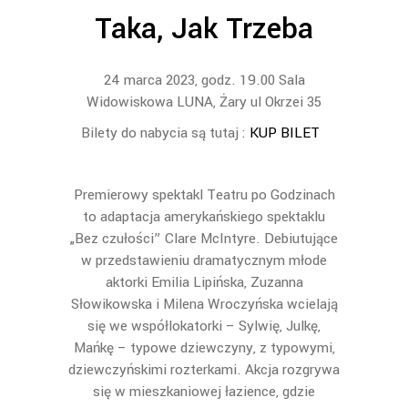
Taka, Jak Trzeba
24 marca 2023, godz. 19.00 Sala
Widowiskowa LUNA, Żary ul Okrzei 35
Bilety do nabycia są tutaj :
KUP BILET
Premierowy spektakl Teatru po Godzinach
to adaptacja amerykańskiego spektaklu
„Bez czułości” Clare McIntyre. Debiutujące
w przedstawieniu dramatycznym młode
aktorki Emilia Lipińska, Zuzanna
Słowikowska i Milena Wroczyńska wcielają
się we współlokatorki – Sylwię, Julkę,
Mańkę – typowe dziewczyny, z typowymi,
dziewczyńskimi rozterkami. Akcja rozgrywa
się w mieszkaniowej łazience, gdzie