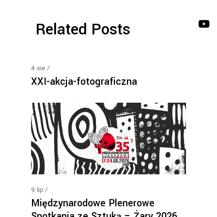
Related Posts
4
sie
XXI-akcja-fotograficzna
9
lip
Międzynarodowe Plenerowe
Spotkania ze Sztuką – Żary 2026