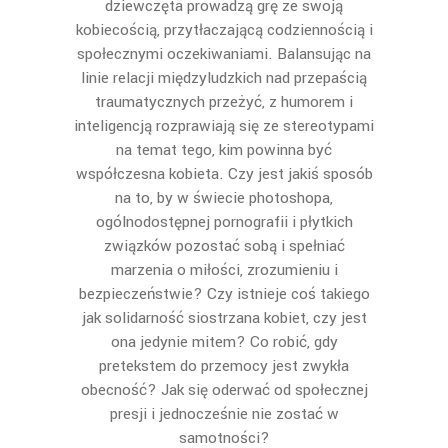
dziewczęta prowadzą grę ze swoją
kobiecością, przytłaczającą codziennością i
społecznymi oczekiwaniami. Balansując na
linie relacji międzyludzkich nad przepaścią
traumatycznych przeżyć, z humorem i
inteligencją rozprawiają się ze stereotypami
na temat tego, kim powinna być
współczesna kobieta. Czy jest jakiś sposób
na to, by w świecie photoshopa,
ogólnodostępnej pornografii i płytkich
związków pozostać sobą i spełniać
marzenia o miłości, zrozumieniu i
bezpieczeństwie? Czy istnieje coś takiego
jak solidarność siostrzana kobiet, czy jest
ona jedynie mitem? Co robić, gdy
pretekstem do przemocy jest zwykła
obecność? Jak się oderwać od społecznej
presji i jednocześnie nie zostać w
samotności?