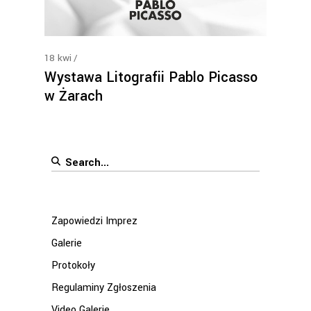
18
kwi
Wystawa Litografii Pablo Picasso
w Żarach
Search
for:
Zapowiedzi Imprez
Galerie
Protokoły
Regulaminy Zgłoszenia
Video Galerie