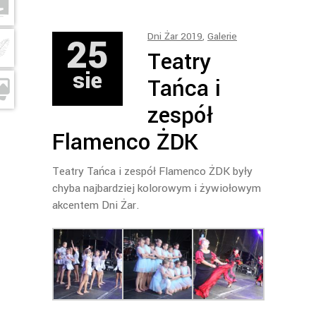
25
Dni Żar 2019
,
Galerie
Teatry
sie
Tańca i
zespół
Flamenco ŻDK
Teatry Tańca i zespół Flamenco ŻDK były
chyba najbardziej kolorowym i żywiołowym
akcentem Dni Żar.