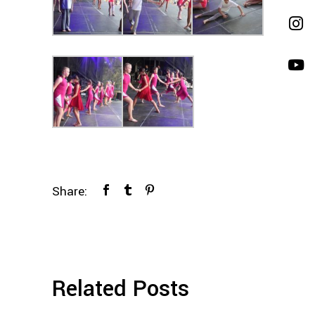
Share:
Related Posts