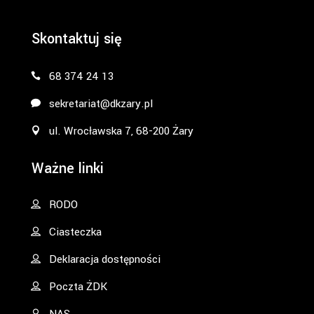
Skontaktuj się
68 374 24 13
sekretariat@dkzary.pl
ul. Wrocławska 7, 68-200 Żary
Ważne linki
RODO
Ciasteczka
Deklaracja dostępności
Poczta ŻDK