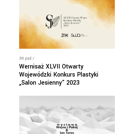
30
paź
Wernisaż XLVII Otwarty
Wojewódzki Konkurs Plastyki
„Salon Jesienny” 2023