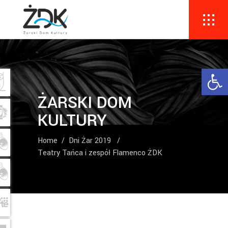
Ope
ŻARSKI DOM
KULTURY
Home
/
Dni Żar 2019
/
Teatry Tańca i zespół Flamenco ŻDK