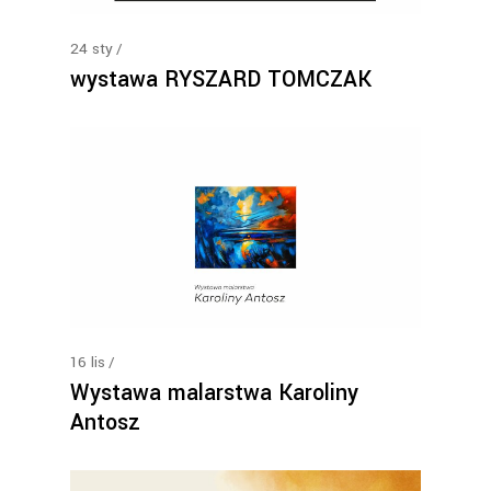
24
sty
wystawa RYSZARD TOMCZAK
16
lis
Wystawa malarstwa Karoliny
Antosz