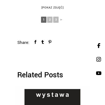
[POKAZ ZDJĘĆ]
1
2
3
►
Share:
Related Posts