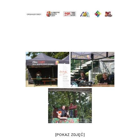
[POKAZ ZDJĘĆ]