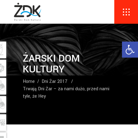
Ope
ŻARSKI DOM
KULTURY
Home
/
Dni Żar 2017
/
Trwają Dni Żar – za nami dużo, przed nami
tyle, że Hey