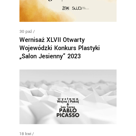
30
paź
Wernisaż XLVII Otwarty
Wojewódzki Konkurs Plastyki
„Salon Jesienny” 2023
18
kwi