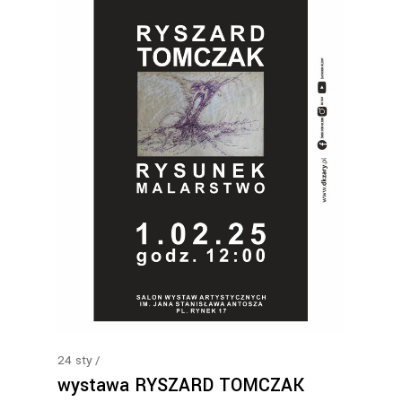
24
sty
wystawa RYSZARD TOMCZAK