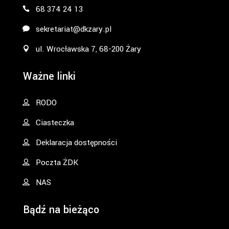
68 374 24 13
sekretariat@dkzary.pl
ul. Wrocławska 7, 68-200 Żary
Ważne linki
RODO
Ciasteczka
Deklaracja dostępności
Poczta ŻDK
NAS
Bądź na bieżąco