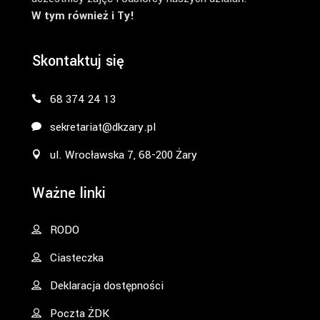
W tym również i Ty!
Skontaktuj się
68 374 24 13
sekretariat@dkzary.pl
ul. Wrocławska 7, 68-200 Żary
Ważne linki
RODO
Ciasteczka
Deklaracja dostępności
Poczta ŻDK