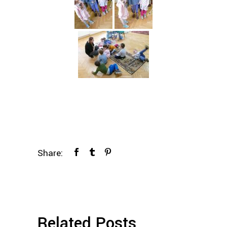
Share:
Related Posts