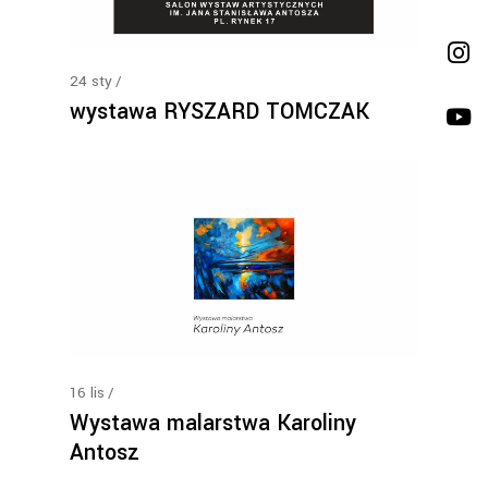
24
sty
wystawa RYSZARD TOMCZAK
16
lis
Wystawa malarstwa Karoliny
Antosz