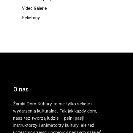
Video Galerie
Felietony
O nas
Żarski Dom Kultury to nie tylko sekcje i
wydarzenia kulturalne. Tak jak każdy dom,
nasz też tworzą ludzie – pełni pasji
instruktorzy i animatorzy kultury, ale też
uczestnicy zajęć i odbiorcy naszych działań.