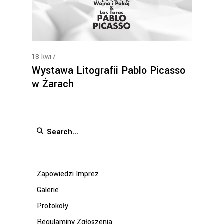
18
kwi
Wystawa Litografii Pablo Picasso
w Żarach
Search
for:
Zapowiedzi Imprez
Galerie
Protokoły
Regulaminy Zgłoszenia