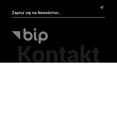
&
Kontakt