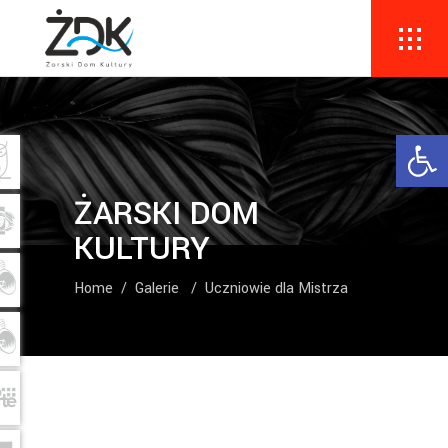
Ope
ŻARSKI DOM
KULTURY
Home
/
Galerie
/
Uczniowie dla Mistrza