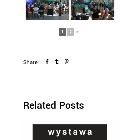
1
2
►
Share:
Related Posts