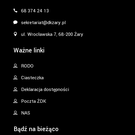
68 374 24 13
sekretariat@dkzary.pl
ul. Wrocławska 7, 68-200 Żary
Ważne linki
RODO
Ciasteczka
Deklaracja dostępności
Poczta ŻDK
NAS
Bądź na bieżąco