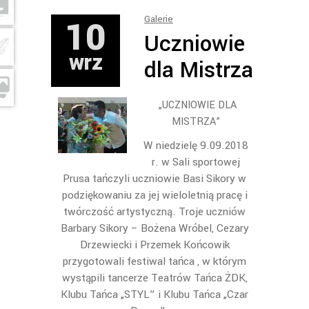
10
Galerie
Uczniowie
wrz
dla Mistrza
„UCZNIOWIE DLA
MISTRZA”
W niedzielę 9.09.2018
r. w Sali sportowej
Prusa tańczyli uczniowie Basi Sikory w
podziękowaniu za jej wieloletnią pracę i
twórczość artystyczną. Troje uczniów
Barbary Sikory – Bożena Wróbel, Cezary
Drzewiecki i Przemek Końcowik
przygotowali festiwal tańca , w którym
wystąpili tancerze Teatrów Tańca ŻDK,
Klubu Tańca „STYL” i Klubu Tańca „Czar