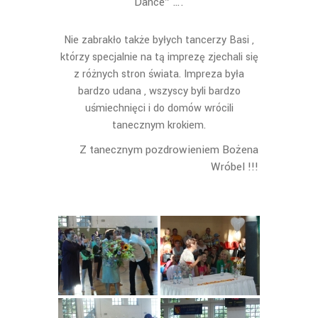
Dance” ….
Nie zabrakło także byłych tancerzy Basi ,
którzy specjalnie na tą imprezę zjechali się
z różnych stron świata. Impreza była
bardzo udana , wszyscy byli bardzo
uśmiechnięci i do domów wrócili
tanecznym krokiem.
Z tanecznym pozdrowieniem Bożena
Wróbel !!!