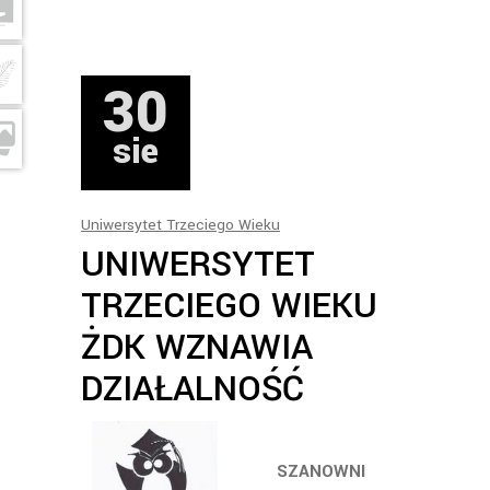
30
sie
Uniwersytet Trzeciego Wieku
UNIWERSYTET
TRZECIEGO WIEKU
ŻDK WZNAWIA
DZIAŁALNOŚĆ
SZANOWNI