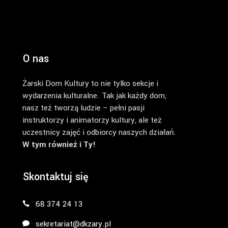
O nas
Żarski Dom Kultury to nie tylko sekcje i
wydarzenia kulturalne. Tak jak każdy dom,
nasz też tworzą ludzie – pełni pasji
instruktorzy i animatorzy kultury, ale też
uczestnicy zajęć i odbiorcy naszych działań.
W tym również i Ty!
Skontaktuj się
68 374 24 13
sekretariat@dkzary.pl