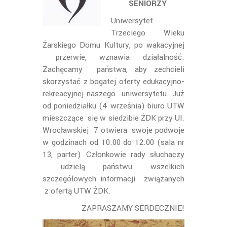
SENIORZY
Uniwersytet
Trzeciego Wieku
Żarskiego Domu Kultury, po wakacyjnej
przerwie, wznawia działalność.
Zachęcamy państwa, aby zechcieli
skorzystać z bogatej oferty edukacyjno-
rekreacyjnej naszego uniwersytetu. Już
od poniedziałku (4 września) biuro UTW
mieszczące się w siedzibie ŻDK przy Ul.
Wrocławskiej 7 otwiera swoje podwoje
w godzinach od 10.00 do 12.00 (sala nr
13, parter) Członkowie rady słuchaczy
udzielą państwu wszelkich
szczegółowych informacji związanych
z ofertą UTW ŻDK.
ZAPRASZAMY SERDECZNIE!