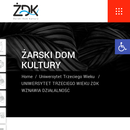
Ope
ŻARSKI DOM
KULTURY
Home
/
Uniwersytet Trzeciego Wieku
/
UNIWERSYTET TRZECIEGO WIEKU ŻDK
WZNAWIA DZIAŁALNOŚĆ