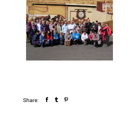
Share: