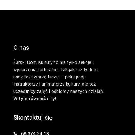
O nas
Żarski Dom Kultury to nie tylko sekcje i
wydarzenia kulturalne. Tak jak każdy dom,
nasz też tworzą ludzie – pełni pasji
instruktorzy i animatorzy kultury, ale też
uczestnicy zajęć i odbiorcy naszych działań.
W tym również i Ty!
Skontaktuj się
68 374 24 13