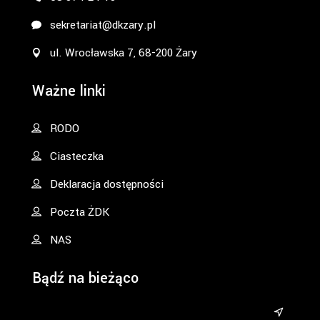
sekretariat@dkzary.pl
ul. Wrocławska 7, 68-200 Żary
Ważne linki
RODO
Ciasteczka
Deklaracja dostępności
Poczta ŻDK
NAS
Bądź na bieżąco
&