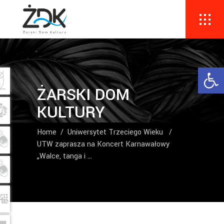
Ope
ŻARSKI DOM
KULTURY
Home
/
Uniwersytet Trzeciego Wieku
/
UTW zaprasza na Koncert Karnawałowy
„Walce, tanga i …