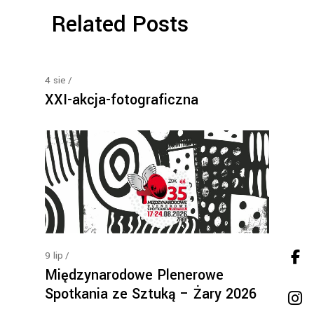
Related Posts
4
sie
XXI-akcja-fotograficzna
9
lip
Międzynarodowe Plenerowe
Spotkania ze Sztuką – Żary 2026