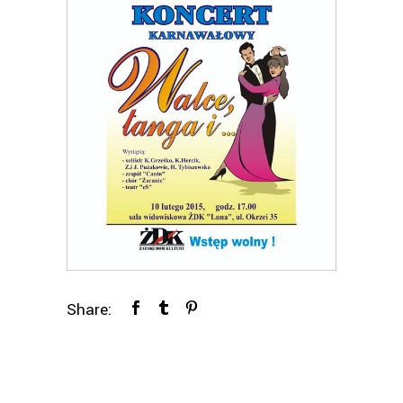
Share: