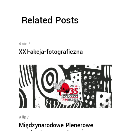
Related Posts
4
sie
XXI-akcja-fotograficzna
9
lip
Międzynarodowe Plenerowe