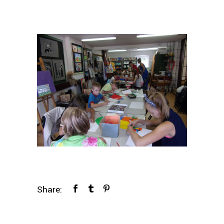
Share: