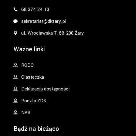
68 374 24 13
sekretariat@dkzary.pl
ul. Wrocławska 7, 68-200 Żary
Ważne linki
RODO
Ciasteczka
Deklaracja dostępności
Poczta ŻDK
NAS
Bądź na bieżąco