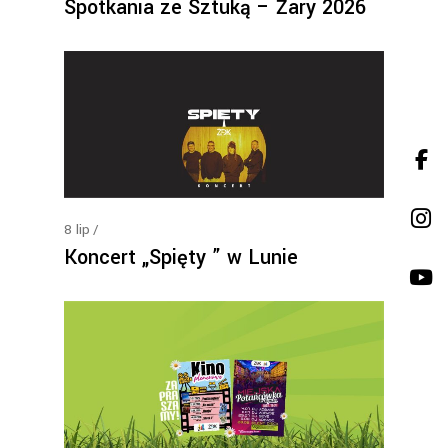
Spotkania ze Sztuką – Żary 2026
8
lip
Koncert „Spięty ” w Lunie