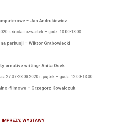
omputerowe – Jan Andrukiewicz
020 r. środa i czwartek – godz. 10.00-13.00
 na perkusji – Wiktor Grabowiecki
y creative writing- Anita Osek
raz 27.07-28.08.2020 r. piątek – godz. 12.00-13.00
ralno-filmowe – Grzegorz Kowalczuk
IMPREZY, WYSTAWY