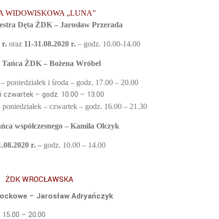
A WIDOWISKOWA „LUNA”
estra Dęta ŻDK – Jarosław Przerada
 r.
oraz
11-31.08.2020 r.
– godz. 10.00-14.00
 Tańca
ŻDK – Bożena Wróbel
.
– poniedziałek i środa – godz. 17.00 – 20.00
i czwartek – godz. 10.00 – 13.00
 poniedziałek – czwartek – godz. 16.00 – 21.30
ańca współczesnego – Kamila Olczyk
1.08.2020 r. –
godz. 10.00 – 14.00
ŻDK WROCŁAWSKA
rockowe – Jarosław Adryańczyk
. 15.00 – 20.00