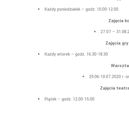
Każdy poniedziałek – godz. 10.00-12.00
Zajęcia k
27.07 – 31.08.2
Zajęcia gry
Każdy wtorek – godz. 16.30-18.30
Warsztat
29.06-10.07.2020 r. o
Zajęcia teat
Piątek – godz. 12.00-15.00