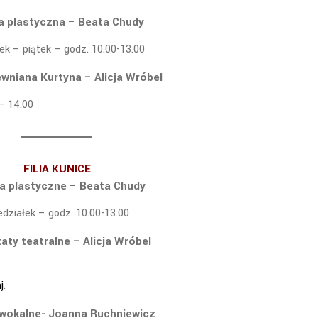
a plastyczna – Beata Chudy
rek – piątek – godz. 10.00-13.00
ewniana Kurtyna – Alicja Wróbel
 – 14.00
FILIA KUNICE
ia plastyczne – Beata Chudy
edziałek – godz. 10.00-13.00
aty teatralne – Alicja Wróbel
j
.
 wokalne- Joanna Ruchniewicz