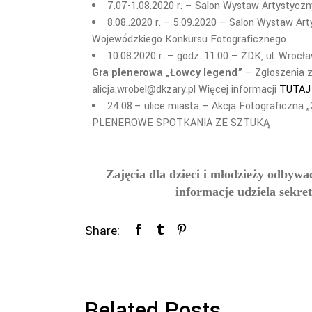
7.07-1.08.2020 r. – Salon Wystaw Artystyczn
8.08..2020 r. – 5.09.2020 – Salon Wystaw A
Wojewódzkiego Konkursu Fotograficznego
10.08.2020 r. – godz. 11.00 – ŻDK, ul. Wrocł
Gra plenerowa „Łowcy legend”
–
Zgłoszenia z
alicja.wrobel@dkzary.pl Więcej informacji
TUTAJ
24.08.– ulice miasta – Akcja Fotograficzna 
PLENEROWE SPOTKANIA ZE SZTUKĄ
Zajęcia dla dzieci i młodzieży odbyw
informacje udziela sekret
Share:
Related Posts