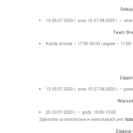
Sekcj
13-25.07.2020 r. oraz 10-27.08.2020 r. – wto
Teatr Dr
Każdy wtorek – 17.00-20.00 i piątek – 11.00
Zajęc
13-25.07.2020 r. oraz 10-27.08.2020 r. – poni
Warszt
20-23.07.2020 r. – godz. 10.00-13.00.
Zgłosznie uczestnictwa w warsztatach jest
tuta
Zajęcia