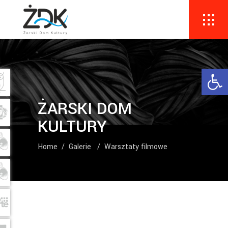
Ope
ŻARSKI DOM
KULTURY
Home
/
Galerie
/
Warsztaty filmowe