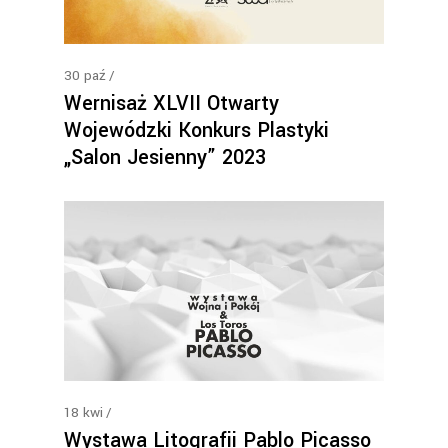
30
paź
Wernisaż XLVII Otwarty
Wojewódzki Konkurs Plastyki
„Salon Jesienny” 2023
18
kwi
Wystawa Litografii Pablo Picasso