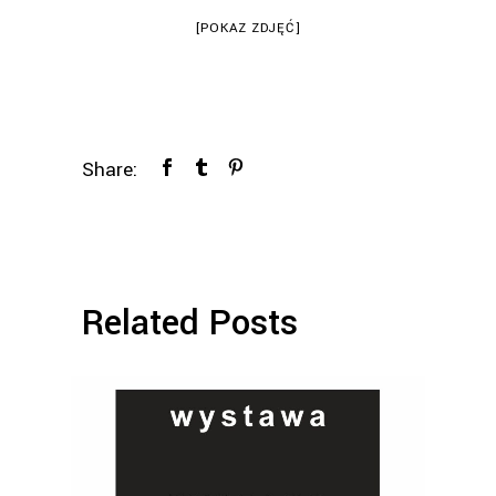
[POKAZ ZDJĘĆ]
Share:
Related Posts