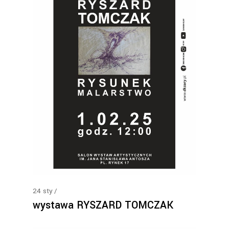
24
sty
wystawa RYSZARD TOMCZAK