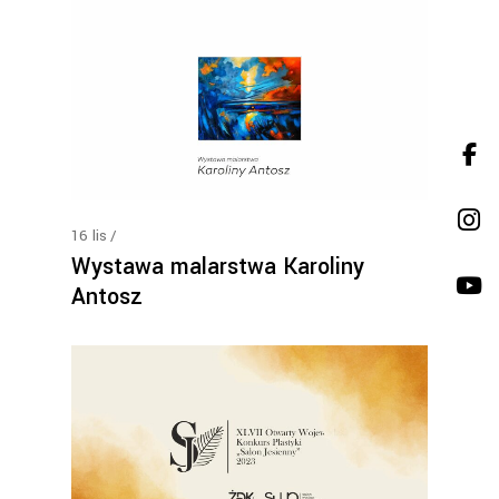
16
lis
Wystawa malarstwa Karoliny
Antosz