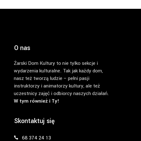
O nas
Żarski Dom Kultury to nie tylko sekcje i
wydarzenia kulturalne. Tak jak każdy dom,
nasz też tworzą ludzie – pełni pasji
instruktorzy i animatorzy kultury, ale też
uczestnicy zajęć i odbiorcy naszych działań.
W tym również i Ty!
Skontaktuj się
68 374 24 13