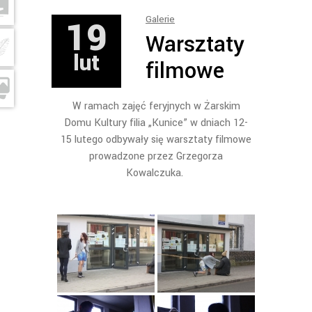
19
Galerie
Warsztaty
lut
filmowe
W ramach zajęć feryjnych w Żarskim
Domu Kultury filia „Kunice” w dniach 12-
15 lutego odbywały się warsztaty filmowe
prowadzone przez Grzegorza
Kowalczuka.