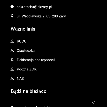
sekretariat@dkzary.pl
ul. Wrocławska 7, 68-200 Żary
Ważne linki
RODO
Ciasteczka
Deklaracja dostępności
Poczta ŻDK
NAS
Bądź na bieżąco
&