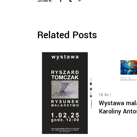
Share:
Related Posts
16
lis
Wystawa mal
Karoliny Anto