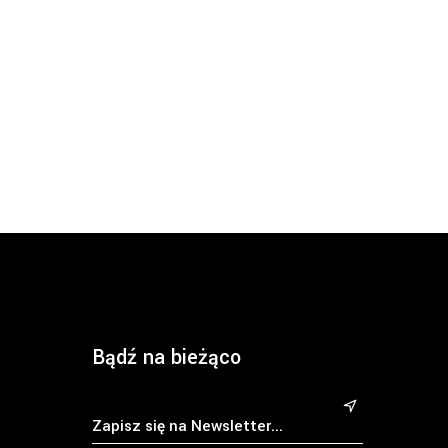
Bądź na bieżąco
&