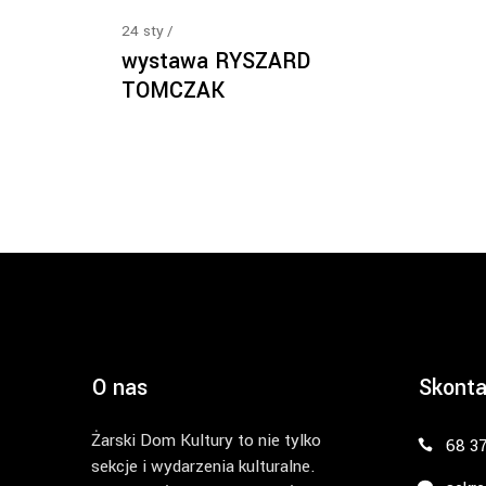
24
sty
wystawa RYSZARD
TOMCZAK
O nas
Skonta
Żarski Dom Kultury to nie tylko
68 3
sekcje i wydarzenia kulturalne.