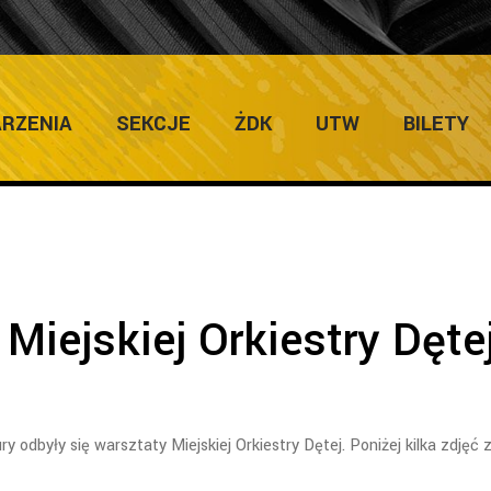
ULTURY
Home
/
RZENIA
SEKCJE
ŻDK
UTW
BILETY
Miejskiej Orkiestry Dęte
 odbyły się warsztaty Miejskiej Orkiestry Dętej. Poniżej kilka zdjęć 