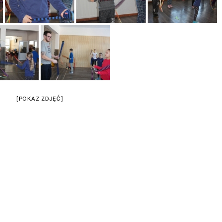
[POKAZ ZDJĘĆ]