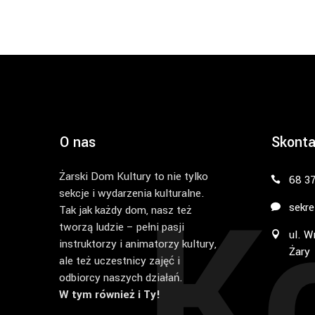
O nas
Skonta
Żarski Dom Kultury to nie tylko
K
68 3
sekcje i wydarzenia kulturalne.
sekre
Tak jak każdy dom, nasz też
tworzą ludzie – pełni pasji
ul. W
instruktorzy i animatorzy kultury,
Żary
ale też uczestnicy zajęć i
odbiorcy naszych działań.
W tym również i Ty!