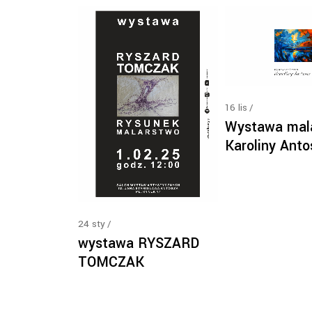
16
lis
Wystawa mal
Karoliny Anto
24
sty
wystawa RYSZARD
TOMCZAK