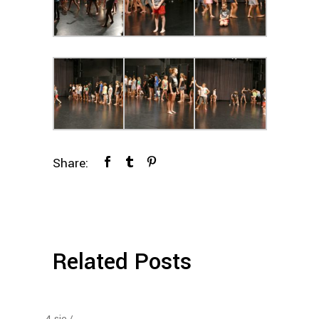
Share:
Related Posts
4
sie