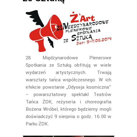
28 Międzynarodowe Plenerowe
Spotkania ze Sztuką obfitują w wiele
wydarzeń artystycznych. Trwają
warsztaty tańca współczesnego. W ich
efekcie powstanie „Odyseja kosmiczna”
– powarsztatowy spektakl Teatrów
Tańca ŻDK, reżyseria i choreografia
Bożena Wróbel, którego będziemy mogli
doświadczyć 9 sierpnia o godz. 16.00 w
Parku ŻDK.