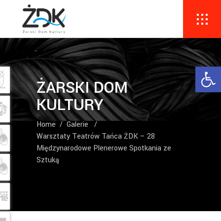
Ope
ŻARSKI DOM
KULTURY
Home
/
Galerie
/
Warsztaty Teatrów Tańca ŻDK – 28
Międzynarodowe Plenerowe Spotkania ze
Sztuką