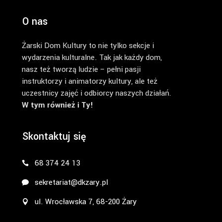
O nas
Żarski Dom Kultury to nie tylko sekcje i
wydarzenia kulturalne. Tak jak każdy dom,
nasz też tworzą ludzie – pełni pasji
instruktorzy i animatorzy kultury, ale też
uczestnicy zajęć i odbiorcy naszych działań.
W tym również i Ty!
Skontaktuj się
68 374 24 13
sekretariat@dkzary.pl
ul. Wrocławska 7, 68-200 Żary