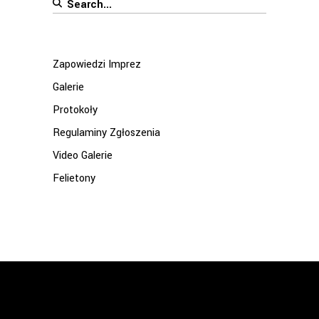
Search
for:
Zapowiedzi Imprez
Galerie
Protokoły
Regulaminy Zgłoszenia
Video Galerie
Felietony