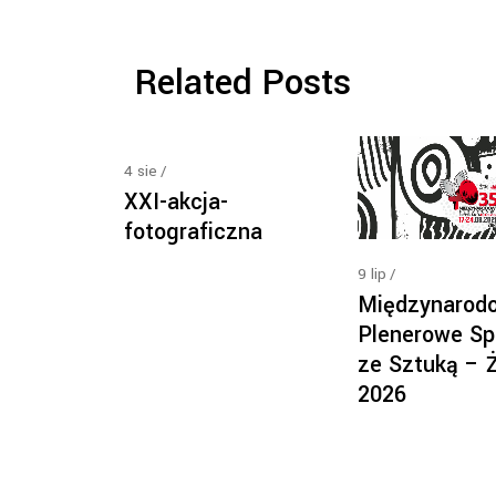
Related Posts
4
sie
XXI-akcja-
fotograficzna
9
lip
Międzynarod
Plenerowe Sp
ze Sztuką – 
2026