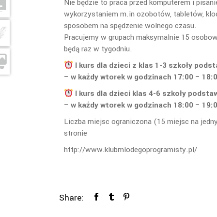
Nie będzie to praca przed komputerem i pi
wykorzystaniem m.in ozobotów, tabletów, kl
sposobem na spędzenie wolnego czasu.
Pracujemy w grupach maksymalnie 15 osobow
będą raz w tygodniu.
I kurs dla dzieci z klas 1-3 szkoły pod
– w każdy wtorek w godzinach 17:00 – 18:00
I kurs dla dzieci klas 4-6 szkoły podst
– w każdy wtorek w godzinach 18:00 – 19:00
Liczba miejsc ograniczona (15 miejsc na jedn
stronie
http://www.klubmlodegoprogramisty.pl/
Share: