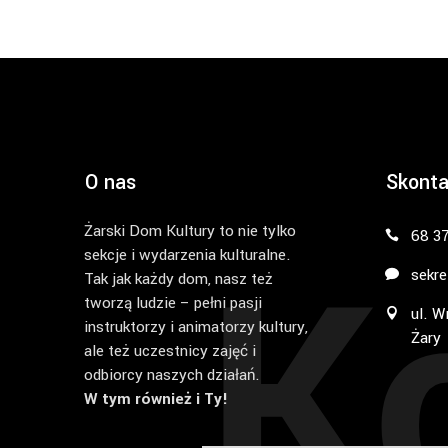
O nas
Skonta
Żarski Dom Kultury to nie tylko
K
68 3
sekcje i wydarzenia kulturalne.
sekre
Tak jak każdy dom, nasz też
tworzą ludzie – pełni pasji
ul. W
instruktorzy i animatorzy kultury,
Żary
ale też uczestnicy zajęć i
odbiorcy naszych działań.
W tym również i Ty!