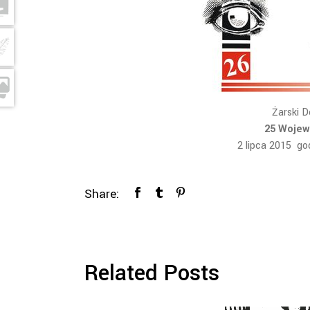
Żarski 
25 Wojew
2 lipca 2015 go
Share:
Related Posts