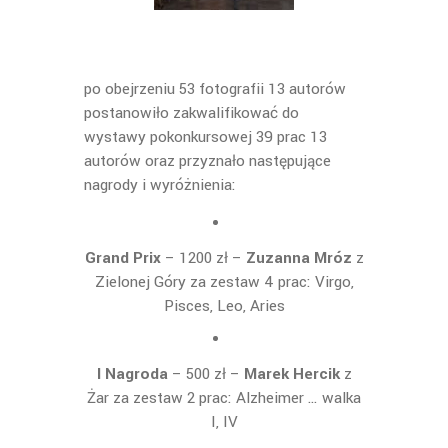
po obejrzeniu 53 fotografii 13 autorów
postanowiło zakwalifikować do
wystawy pokonkursowej 39 prac 13
autorów oraz przyznało następujące
nagrody i wyróżnienia:
Grand Prix
– 1200 zł –
Zuzanna Mróz
z
Zielonej Góry za zestaw 4 prac: Virgo,
Pisces, Leo, Aries
I Nagroda
– 500 zł
–
Marek Hercik
z
Żar za zestaw 2 prac: Alzheimer … walka
I, IV