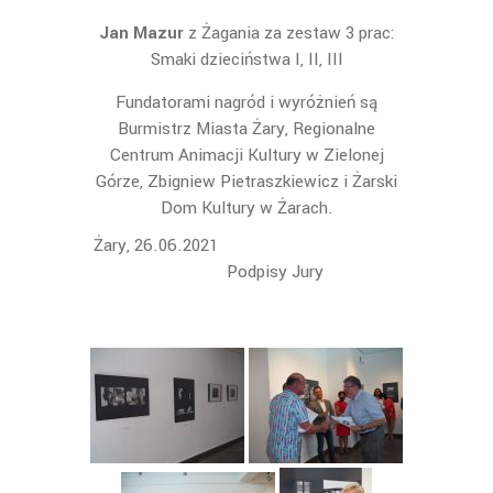
Jan Mazur
z Żagania za zestaw 3 prac:
Smaki dzieciństwa I, II, III
Fundatorami nagród i wyróżnień są
Burmistrz Miasta Żary, Regionalne
Centrum Animacji Kultury w Zielonej
Górze, Zbigniew Pietraszkiewicz i Żarski
Dom Kultury w Żarach.
Żary, 26.06.2021
Podpisy Jury