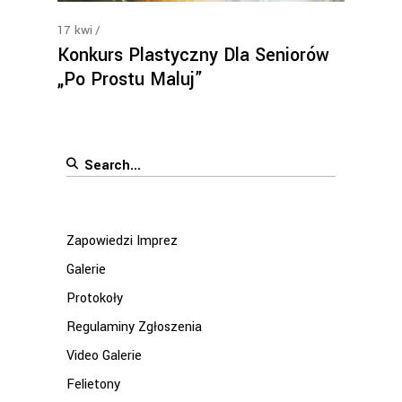
17
kwi
Konkurs Plastyczny Dla Seniorów
„Po Prostu Maluj”
Search
for:
Zapowiedzi Imprez
Galerie
Protokoły
Regulaminy Zgłoszenia
Video Galerie
Felietony