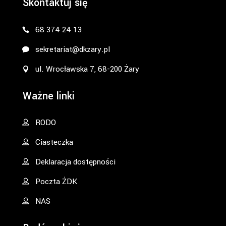
Skontaktuj się
68 374 24 13
sekretariat@dkzary.pl
ul. Wrocławska 7, 68-200 Żary
Ważne linki
RODO
Ciasteczka
Deklaracja dostępności
Poczta ŻDK
NAS