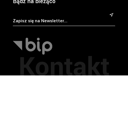
Bądź na bieżąco
&
Kontakt