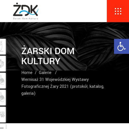
Ope
ŻARSKI DOM
KULTURY
Home
/
Galerie
/
Wernisaż 31 Wojewódzkiej Wystawy
Fotograficznej Żary 2021 (protokół, katalog,
galeria)