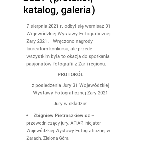
katalog, galeria)
7 sierpnia 2021 r. odbył się wernisaż 31
Wojewódzkiej Wystawy Fotograficznej
Żary 2021. Wręczono nagrody
laureatom konkursu, ale przede
wszystkim była to okazja do spotkania
pasjonatów fotografii z Żar i regionu.
PROTOKÓŁ
z posiedzenia Jury 31 Wojewódzkiej
Wystawy Fotograficznej Żary 2021
Jury w składzie:
Zbigniew Pietraszkiewicz
–
przewodniczący jury, AFIAP, inicjator
Wojewódzkiej Wystawy Fotograficznej w
Żarach, Zielona Góra;