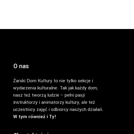
O nas
Żarski Dom Kultury to nie tylko sekcje i
wydarzenia kulturalne. Tak jak każdy dom,
nasz też tworzą ludzie – pełni pasji
instruktorzy i animatorzy kultury, ale też
uczestnicy zajęć i odbiorcy naszych działań.
W tym również i Ty!