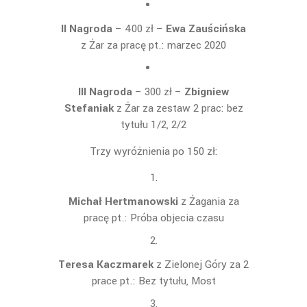
II Nagroda
– 400 zł –
Ewa Zauścińska
z Żar za pracę pt.: marzec 2020
III Nagroda
– 300 zł –
Zbigniew
Stefaniak
z Żar za zestaw 2 prac: bez
tytułu 1/2, 2/2
Trzy wyróżnienia po 150 zł:
Michał Hertmanowski
z Żagania za
pracę pt.: Próba objecia czasu
Teresa Kaczmarek
z Zielonej Góry za 2
prace pt.: Bez tytułu, Most