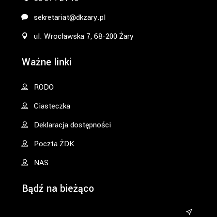
sekretariat@dkzary.pl
ul. Wrocławska 7, 68-200 Żary
Ważne linki
RODO
Ciasteczka
Deklaracja dostępności
Poczta ŻDK
NAS
Bądź na bieżąco
&