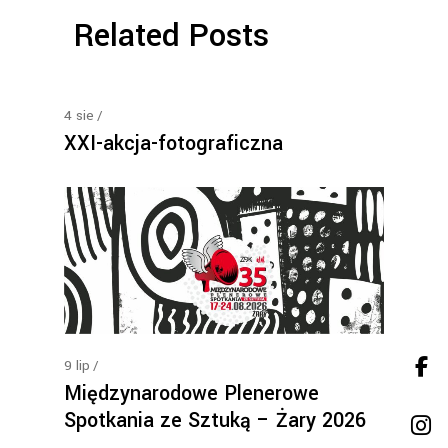
Related Posts
4
sie
XXI-akcja-fotograficzna
9
lip
Międzynarodowe Plenerowe
Spotkania ze Sztuką – Żary 2026