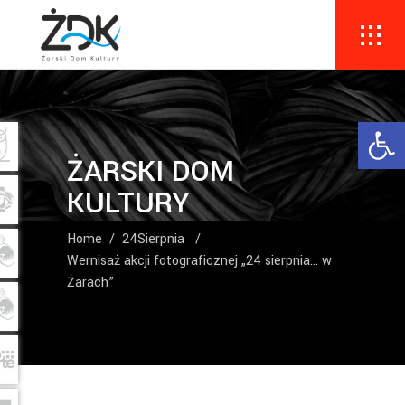
Ope
ŻARSKI DOM
KULTURY
Home
/
24Sierpnia
/
Wernisaż akcji fotograficznej „24 sierpnia… w
Żarach”