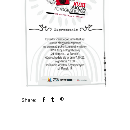
Share: