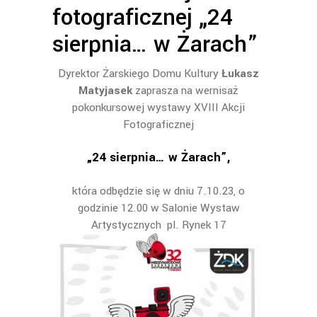
fotograficznej „24
sierpnia… w Żarach”
Dyrektor Żarskiego Domu Kultury
Łukasz
Matyjasek
zaprasza na wernisaż
pokonkursowej wystawy XVIII Akcji
Fotograficznej
„24 sierpnia… w Żarach”,
która odbędzie się w dniu 7.10.23, o
godzinie 12.00 w Salonie Wystaw
Artystycznych pl. Rynek 17