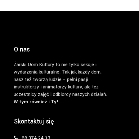
O nas
Żarski Dom Kultury to nie tylko sekcje i
wydarzenia kulturalne. Tak jak każdy dom,
nasz też tworzą ludzie – pełni pasji
instruktorzy i animatorzy kultury, ale też
uczestnicy zajęć i odbiorcy naszych działań.
W tym również i Ty!
Skontaktuj się
68 374 24 13