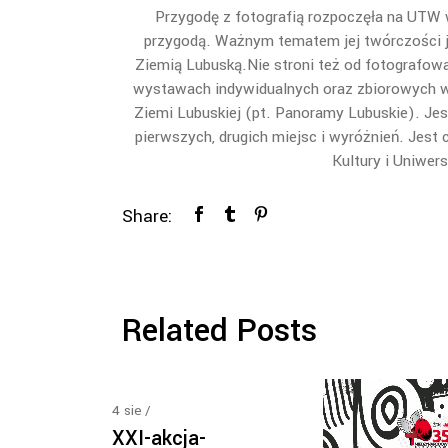
Przygodę z fotografią rozpoczęła na UTW w 
przygodą.
Ważnym tematem jej twórczości jes
Ziemią Lubuską.
Nie stroni też od fotografowan
wystawach indywidualnych oraz zbiorowych w 
Ziemi Lubuskiej (pt. Panoramy Lubuskie).
Jes
pierwszych, drugich miejsc i wyróżnień.
Jest 
Kultury i Uniwer
Share:
Related Posts
4
sie
XXI-akcja-