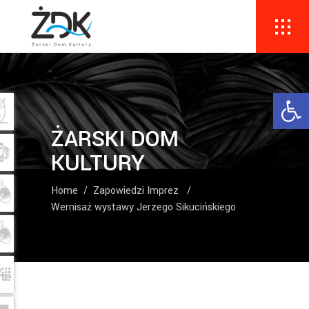
Ope
ŻARSKI DOM
KULTURY
Home
/
Zapowiedzi Imprez
/
Wernisaż wystawy Jerzego Sikucińskiego