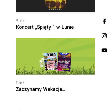
8
lip
Koncert „Spięty ” w Lunie
1
lip
Zaczynamy Wakacje…