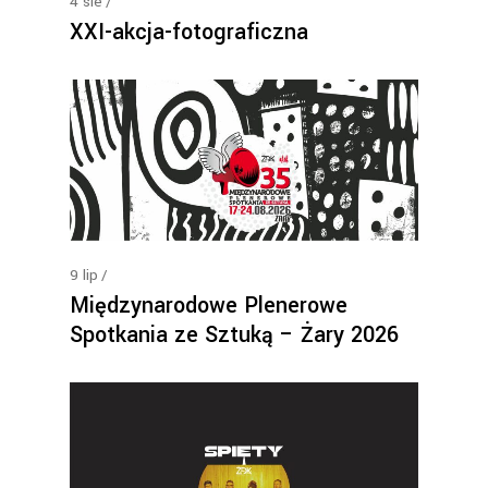
4
sie
XXI-akcja-fotograficzna
9
lip
Międzynarodowe Plenerowe
Spotkania ze Sztuką – Żary 2026