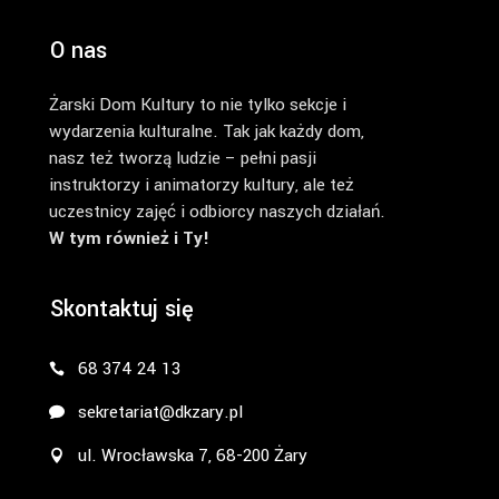
O nas
Żarski Dom Kultury to nie tylko sekcje i
wydarzenia kulturalne. Tak jak każdy dom,
nasz też tworzą ludzie – pełni pasji
instruktorzy i animatorzy kultury, ale też
uczestnicy zajęć i odbiorcy naszych działań.
W tym również i Ty!
Skontaktuj się
68 374 24 13
sekretariat@dkzary.pl
ul. Wrocławska 7, 68-200 Żary