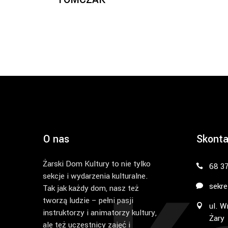
O nas
Skonta
Żarski Dom Kultury to nie tylko
68 3
sekcje i wydarzenia kulturalne.
sekre
Tak jak każdy dom, nasz też
tworzą ludzie – pełni pasji
ul. W
instruktorzy i animatorzy kultury,
Żary
ale też uczestnicy zajęć i