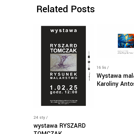
Related Posts
16
lis
Wystawa mal
Karoliny Anto
24
sty
wystawa RYSZARD
TOMCZAK