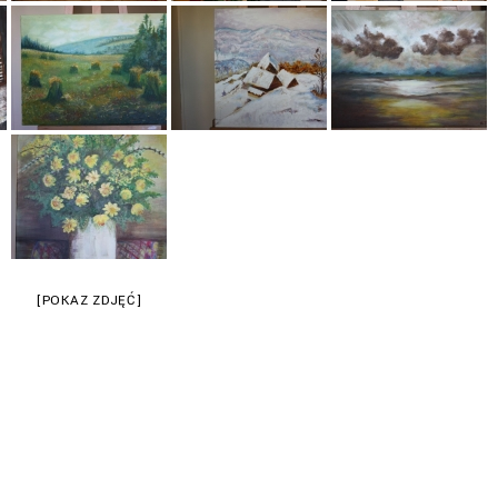
[POKAZ ZDJĘĆ]