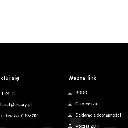
ktuj się
Ważne linki
RODO
74 24 13
Ciasteczka
tariat@dkzary.pl
Deklaracja dostępności
rocławska 7, 68-200
Poczta ŻDK