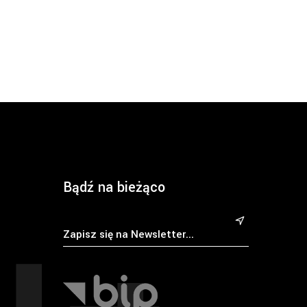
Bądź na bieżąco
&