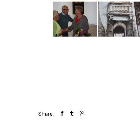
Share: