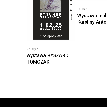
16
lis
Wystawa mal
Karoliny Anto
24
sty
wystawa RYSZARD
TOMCZAK