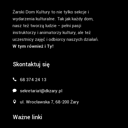
Żarski Dom Kultury to nie tylko sekcje i
wydarzenia kulturalne. Tak jak każdy dom,
nasz też tworzą ludzie – pełni pasji
instruktorzy i animatorzy kultury, ale też
uczestnicy zajęć i odbiorcy naszych działań.
W tym również i Ty!
Skontaktuj się
68 374 24 13
sekretariat@dkzary.pl
ul. Wrocławska 7, 68-200 Żary
Ważne linki