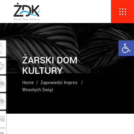
Ope
ŻARSKI DOM
KULTURY
Home
/
Zapowiedzi Imprez
/
Wesołych Świąt