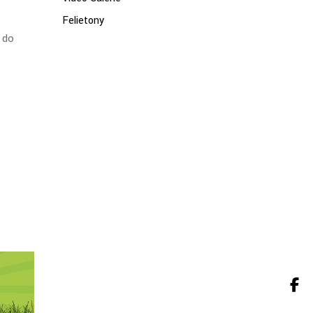
Felietony
 do