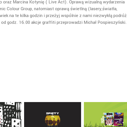
o oraz Marcina Kotynię ( Live Act). Oprawą wizualną wydarzenia
ic Colour Group, natomiast oprawą świetlną (lasery,światła,
iek na te kilka godzin i przeżyj wspólnie z nami niezwykłą podróż
od godz. 16.00 akcje graffiti przeprowadzi Michał Pospieszyński.