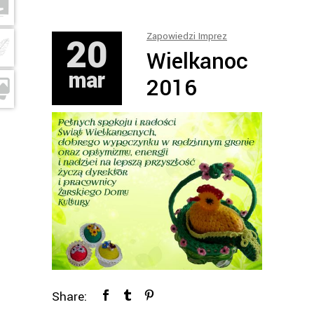
20
Zapowiedzi Imprez
Wielkanoc
mar
2016
Share: