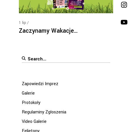
1
lip
Zaczynamy Wakacje…
Search
for:
Zapowiedzi Imprez
Galerie
Protokoły
Regulaminy Zgłoszenia
Video Galerie
Felietony