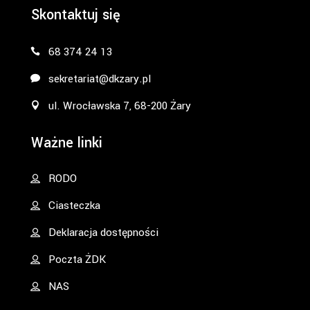
Skontaktuj się
68 374 24 13
sekretariat@dkzary.pl
ul. Wrocławska 7, 68-200 Żary
Ważne linki
RODO
Ciasteczka
Deklaracja dostępności
Poczta ŻDK
NAS