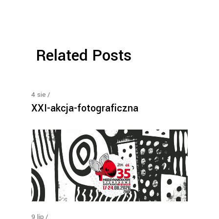
Related Posts
4
sie
XXI-akcja-fotograficzna
9
lip