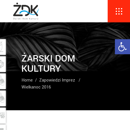
Ope
ŻARSKI DOM
KULTURY
Home
/
Zapowiedzi Imprez
/
Wielkanoc 2016