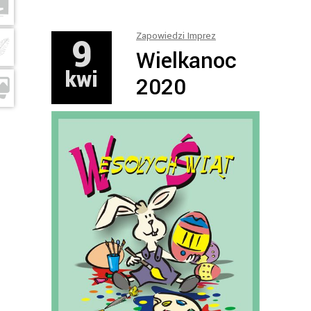
9
Zapowiedzi Imprez
Wielkanoc
kwi
2020