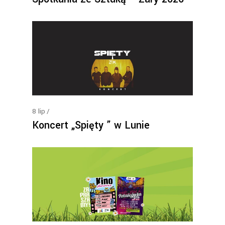
8
lip
Koncert „Spięty ” w Lunie