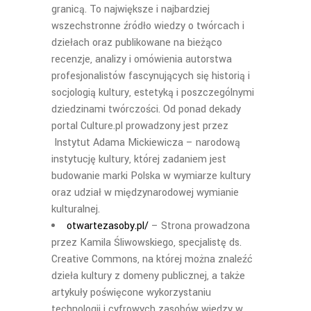
granicą. To największe i najbardziej
wszechstronne źródło wiedzy o twórcach i
dziełach oraz publikowane na bieżąco
recenzje, analizy i omówienia autorstwa
profesjonalistów fascynujących się historią i
socjologią kultury, estetyką i poszczególnymi
dziedzinami twórczości. Od ponad dekady
portal Culture.pl prowadzony jest przez
Instytut Adama Mickiewicza – narodową
instytucję kultury, której zadaniem jest
budowanie marki Polska w wymiarze kultury
oraz udział w międzynarodowej wymianie
kulturalnej.
otwartezasoby.pl/
– Strona prowadzona
przez Kamila Śliwowskiego, specjalistę ds.
Creative Commons, na której można znaleźć
dzieła kultury z domeny publicznej, a także
artykuły poświęcone wykorzystaniu
technologii i cyfrowych zasobów wiedzy w