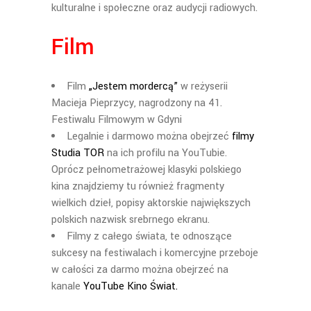
kulturalne i społeczne oraz audycji radiowych.
Film
Film
„Jestem mordercą”
w reżyserii
Macieja Pieprzycy, nagrodzony na 41.
Festiwalu Filmowym w Gdyni
Legalnie i darmowo można obejrzeć
filmy
Studia TOR
na ich profilu na YouTubie.
Oprócz pełnometrażowej klasyki polskiego
kina znajdziemy tu również fragmenty
wielkich dzieł, popisy aktorskie największych
polskich nazwisk srebrnego ekranu.
Filmy z całego świata, te odnoszące
sukcesy na festiwalach i komercyjne przeboje
w całości za darmo można obejrzeć na
kanale
YouTube Kino Świat.