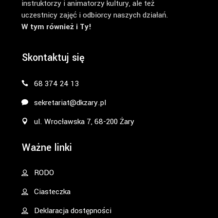
instruktorzy i animatorzy kultury, ale też
uczestnicy zajęć i odbiorcy naszych działań.
W tym również i Ty!
Skontaktuj się
68 374 24 13
sekretariat@dkzary.pl
ul. Wrocławska 7, 68-200 Żary
Ważne linki
RODO
Ciasteczka
Deklaracja dostępności