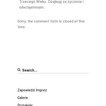
Trzeciego Wieku. Dziękuję za życzenia i
odwzajemniam.
Sorry, the comment form is closed at this
time.
Search
for:
Zapowiedzi Imprez
Galerie
Protokoły