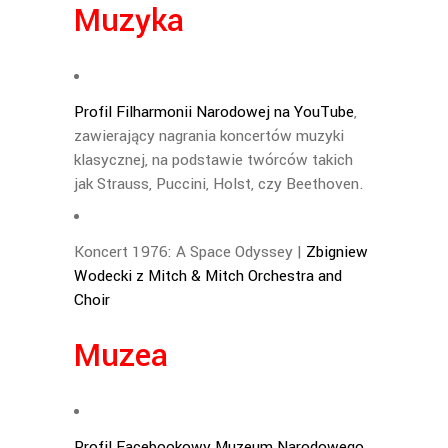
Muzyka
Profil Filharmonii Narodowej na YouTube
,
zawierający nagrania koncertów muzyki
klasycznej, na podstawie twórców takich
jak Strauss, Puccini, Holst, czy Beethoven.
Koncert
1976: A Space Odyssey |
Zbigniew
Wodecki z Mitch & Mitch Orchestra and
Choir
Muzea
Profil Facebookowy Muzeum Narodowego
,