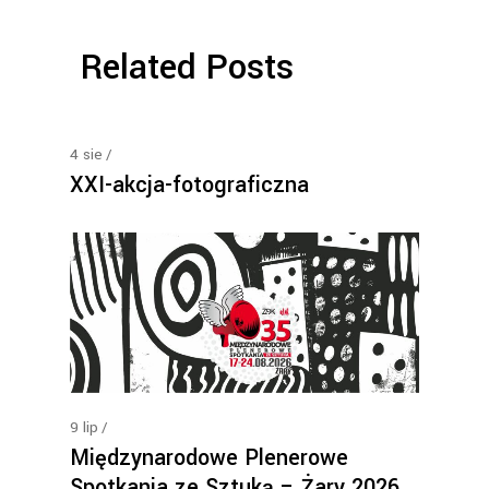
Related Posts
4
sie
XXI-akcja-fotograficzna
9
lip
Międzynarodowe Plenerowe
Spotkania ze Sztuką – Żary 2026