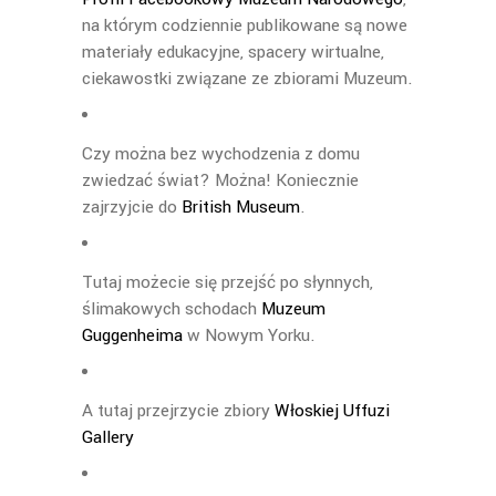
na którym codziennie publikowane są nowe
materiały edukacyjne, spacery wirtualne,
ciekawostki związane ze zbiorami Muzeum.
Czy można bez wychodzenia z domu
zwiedzać świat? Można! Koniecznie
zajrzyjcie do
British Museum
.
Tutaj możecie się przejść po słynnych,
ślimakowych schodach
Muzeum
Guggenheima
w Nowym Yorku.
A tutaj przejrzycie zbiory
Włoskiej Uffuzi
Gallery