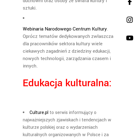
duchowni oraz osoby ze świata kultury i
sztuki.
Webinaria Narodowego Centrum Kultury
.
Oprócz tematów dedykowanych zwłaszcza
dla pracowników sektora kultury wiele
ciekawych zagadnień z dziedziny edukacji,
nowych technologii, zarządzania czasem i
innych.
Edukacja kulturalna:
Culture.pl
to serwis informujący o
najważniejszych zjawiskach i tendencjach w
kulturze polskiej oraz o wydarzeniach
kulturalnych organizowanych w Polsce i za