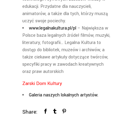
edukacji. Przydatne dla nauczycieli,
animatorów, a także dla tych, którzy muszą
uczyć swoje pociechy.
www.legalnakultura.pl/pl
– Największa w
Polsce baza legalnych źródeł filmów, muzyki,
literatury, fotografii… Legalna Kultura to
dostęp do bibliotek, muzeów i archiwów, a
także ciekawe artykuły dotyczące twórców,
specyfiki pracy w zawodach kreatywnych
oraz praw autorskich
Zarski Dom Kultury
Galeria naszych lokalnych artystów.
Share: