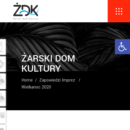
Ope
ŻARSKI DOM
KULTURY
Home
/
Zapowiedzi Imprez
/
Wielkanoc 2020