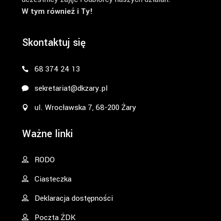
W tym również i Ty!
Skontaktuj się
68 374 24 13
sekretariat@dkzary.pl
ul. Wrocławska 7, 68-200 Żary
Ważne linki
RODO
Ciasteczka
Deklaracja dostępności
Poczta ŻDK