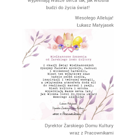
wypełniają Wasze serca tak, jak wiosna
budzi do życia świat!
Wesołego Alleluja!
Łukasz Matyjasek
Dyrektor Żarskiego Domu Kultury
wraz z Pracownikami