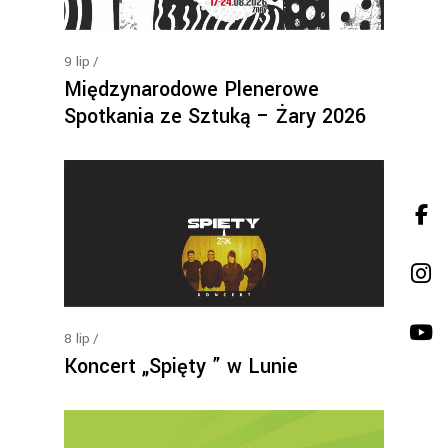
9
lip
Międzynarodowe Plenerowe
Spotkania ze Sztuką – Żary 2026
8
lip
Koncert „Spięty ” w Lunie