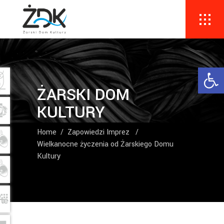
Ope
ŻARSKI DOM
KULTURY
Home
/
Zapowiedzi Imprez
/
Wielkanocne życzenia od Żarskiego Domu
Kultury