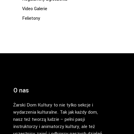
Video Galerie
Felietony
O nas
Żarski Dom Kultury to nie tylko sekcje i
wydarzenia kulturalne. Tak jak każdy dom,
nasz też tworzą ludzie – pełni pasji
instruktorzy i animatorzy kultury, ale też
uczestnicy zajęć i odbiorcy naszych działań.