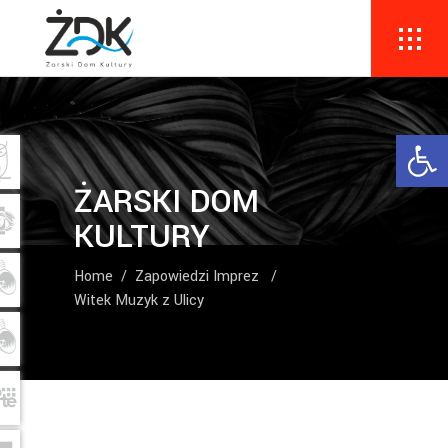
Ope
ŻARSKI DOM
KULTURY
Home
/
Zapowiedzi Imprez
/
Witek Muzyk z Ulicy