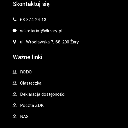
Skontaktuj się
68 374 24 13
sekretariat@dkzary.pl
ul. Wrocławska 7, 68-200 Żary
Ważne linki
RODO
Ciasteczka
Deklaracja dostępności
Poczta ŻDK
NAS