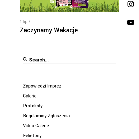
1
lip
Zaczynamy Wakacje…
Search
for:
Zapowiedzi Imprez
Galerie
Protokoły
Regulaminy Zgłoszenia
Video Galerie
Felietony