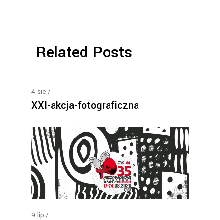
Related Posts
4
sie
XXI-akcja-fotograficzna
9
lip