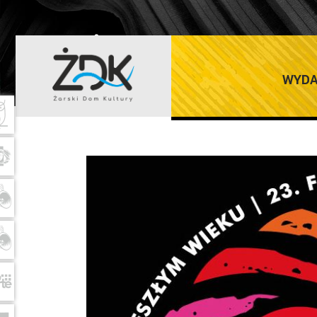
ŻARSKI DOM K
WYDA