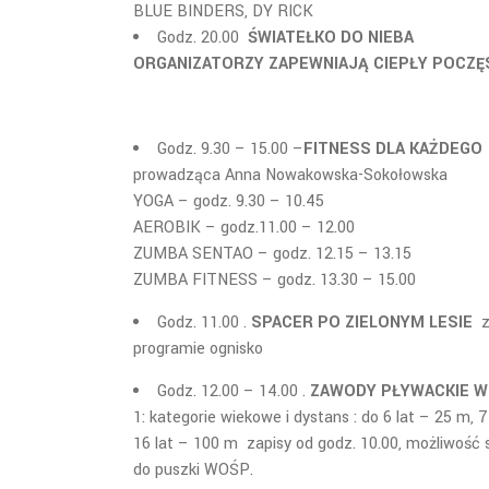
BLUE BINDERS, DY RICK
Godz. 20.00
ŚWIATEŁKO DO NIEBA
ORGANIZATORZY ZAPEWNIAJĄ CIEPŁY POCZĘ
Godz. 9.30 – 15.00 –
FITNESS DLA KAŻDEGO
prowadząca Anna Nowakowska-Sokołowska
YOGA – godz. 9.30 – 10.45
AEROBIK – godz.11.00 – 12.00
ZUMBA SENTAO – godz. 12.15 – 13.15
ZUMBA FITNESS – godz. 13.30 – 15.00
Godz. 11.00 .
SPACER PO ZIELONYM LESIE
zb
programie ognisko
Godz. 12.00 – 14.00 .
ZAWODY PŁYWACKIE W
1: kategorie wiekowe i dystans : do 6 lat – 25 m, 
16 lat – 100 m zapisy od godz. 10.00, możliwość
do puszki WOŚP.