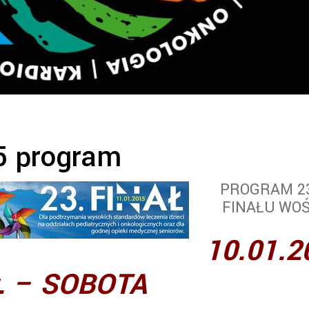
 program
PROGRAM 2
FINAŁU WO
10.01.2
r. – SOBOTA