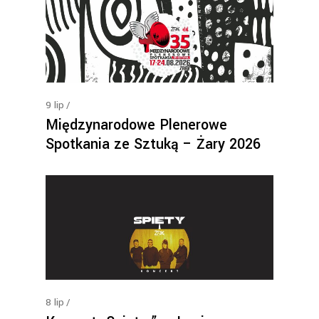
9
lip
Międzynarodowe Plenerowe
Spotkania ze Sztuką – Żary 2026
8
lip