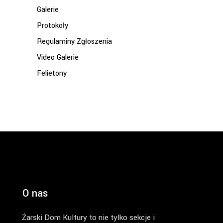
Galerie
Protokoły
Regulaminy Zgłoszenia
Video Galerie
Felietony
O nas
Żarski Dom Kultury to nie tylko sekcje i