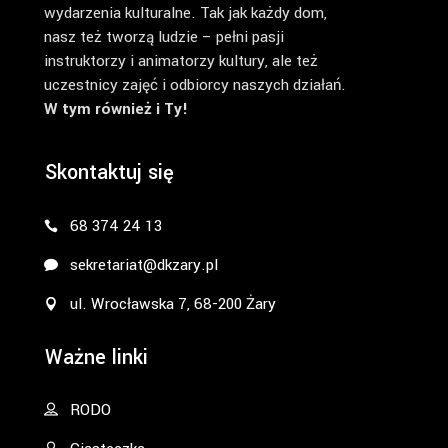
wydarzenia kulturalne. Tak jak każdy dom,
nasz też tworzą ludzie – pełni pasji
instruktorzy i animatorzy kultury, ale też
uczestnicy zajęć i odbiorcy naszych działań.
W tym również i Ty!
Skontaktuj się
68 374 24 13
sekretariat@dkzary.pl
ul. Wrocławska 7, 68-200 Żary
Ważne linki
RODO