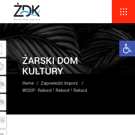
Ope
ŻARSKI DOM
KULTURY
Home
/
Zapowiedzi Imprez
/
WOŚP- Rekord ! Rekord ! Rekord