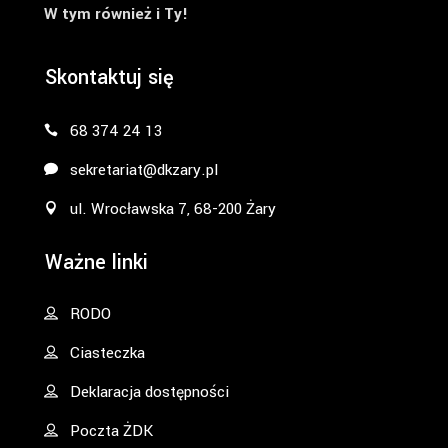
W tym również i Ty!
Skontaktuj się
68 374 24 13
sekretariat@dkzary.pl
ul. Wrocławska 7, 68-200 Żary
Ważne linki
RODO
Ciasteczka
Deklaracja dostępności
Poczta ŻDK