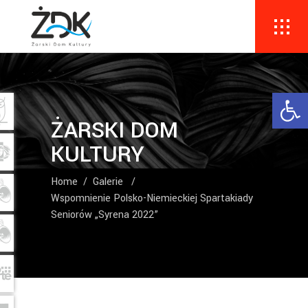
Ope
ŻARSKI DOM
KULTURY
Home
/
Galerie
/
Wspomnienie Polsko-Niemieckiej Spartakiady
Seniorów „Syrena 2022”