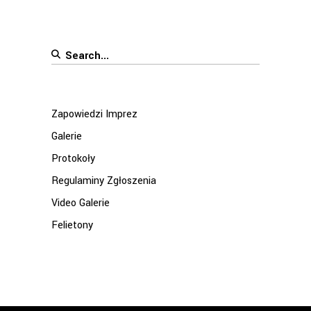
Search
for:
Zapowiedzi Imprez
Galerie
Protokoły
Regulaminy Zgłoszenia
Video Galerie
Felietony