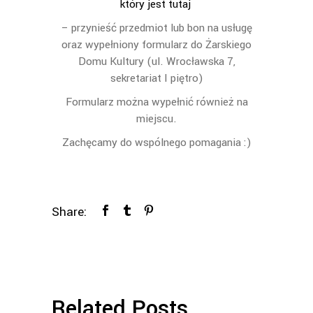
który jest tutaj
– przynieść przedmiot lub bon na usługę
oraz wypełniony formularz do Żarskiego
Domu Kultury (ul. Wrocławska 7,
sekretariat I piętro)
Formularz można wypełnić również na
miejscu.
Zachęcamy do wspólnego pomagania :)
Share:
Related Posts