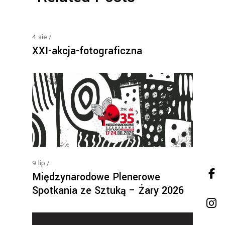
4
sie
XXI-akcja-fotograficzna
9
lip
Międzynarodowe Plenerowe
Spotkania ze Sztuką – Żary 2026