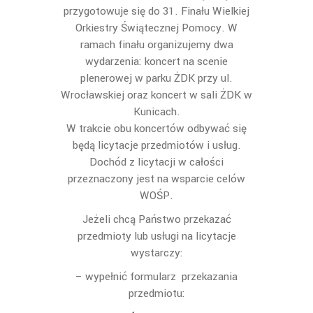
przygotowuje się do 31. Finału Wielkiej
Orkiestry Świątecznej Pomocy. W
ramach finału organizujemy dwa
wydarzenia: koncert na scenie
plenerowej w parku ŻDK przy ul.
Wrocławskiej oraz koncert w sali ŻDK w
Kunicach.
W trakcie obu koncertów odbywać się
będą licytacje przedmiotów i usług.
Dochód z licytacji w całości
przeznaczony jest na wsparcie celów
WOŚP.
Jeżeli chcą Państwo przekazać
przedmioty lub usługi na licytacje
wystarczy:
– wypełnić formularz przekazania
przedmiotu: