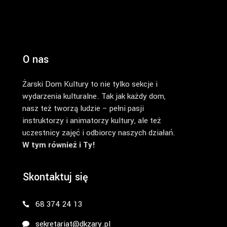
O nas
Żarski Dom Kultury to nie tylko sekcje i
wydarzenia kulturalne. Tak jak każdy dom,
nasz też tworzą ludzie – pełni pasji
instruktorzy i animatorzy kultury, ale też
uczestnicy zajęć i odbiorcy naszych działań.
W tym również i Ty!
Skontaktuj się
68 374 24 13
sekretariat@dkzary.pl