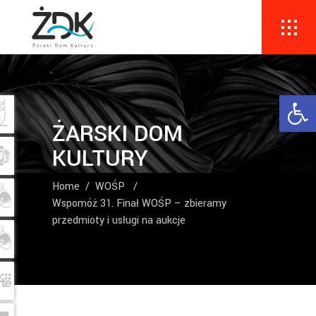
Ope
ŻARSKI DOM
KULTURY
Home
/
WOŚP
/
Wspomóż 31. Finał WOŚP – zbieramy
przedmioty i usługi na aukcje