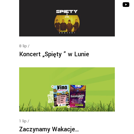
8
lip
Koncert „Spięty ” w Lunie
1
lip
Zaczynamy Wakacje…