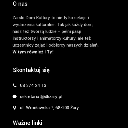
O nas
Żarski Dom Kultury to nie tylko sekcje i
wydarzenia kulturalne. Tak jak każdy dom,
nasz też tworzą ludzie – pełni pasji
instruktorzy i animatorzy kultury, ale też
uczestnicy zajęć i odbiorcy naszych działań.
W tym również i Ty!
Skontaktuj się
68 374 24 13
sekretariat@dkzary.pl
ul. Wrocławska 7, 68-200 Żary
Ważne linki