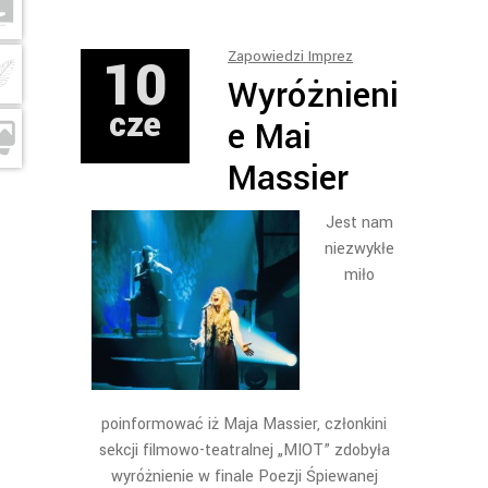
10
Zapowiedzi Imprez
Wyróżnieni
cze
e Mai
Massier
Jest nam
niezwykłe
miło
poinformować iż Maja Massier, członkini
sekcji filmowo-teatralnej „MIOT” zdobyła
wyróżnienie w finale Poezji Śpiewanej