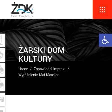
Ope
ŻARSKI DOM
KULTURY
Home
/
Zapowiedzi Imprez
/
Wyróżnienie Mai Massier