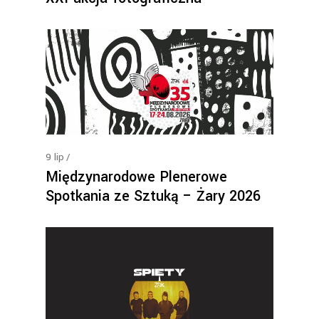
9
lip
Międzynarodowe Plenerowe
Spotkania ze Sztuką – Żary 2026