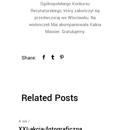
Ogólnopolskiego Konkursu
Recytatorskiego, który zakończył się
przedwczoraj we Włocławku. Na
wiolonczeli Mai akompaniowała Kalina
Massier. Gratulujemy.
Share:
Related Posts
4
sie
XXI-akcja-fotograficzna