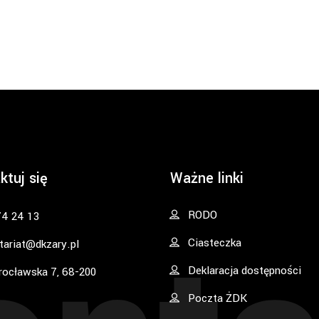
ktuj się
Ważne linki
RODO
74 24 13
Ciasteczka
tariat@dkzary.pl
Deklaracja dostępności
rocławska 7, 68-200
Poczta ŻDK