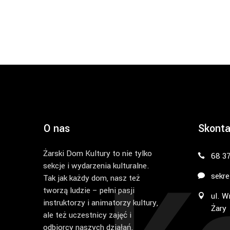
O nas
Skonta
Żarski Dom Kultury to nie tylko
68 3
sekcje i wydarzenia kulturalne.
sekre
Tak jak każdy dom, nasz też
tworzą ludzie – pełni pasji
ul. W
instruktorzy i animatorzy kultury,
Żary
ale też uczestnicy zajęć i
odbiorcy naszych działań.