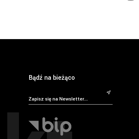
Bądź na bieżąco
&