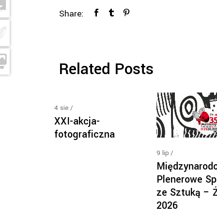
Share:
Related Posts
4
sie
XXI-akcja-
fotograficzna
9
lip
Międzynarod
Plenerowe Sp
ze Sztuką – 
2026