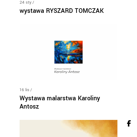
24
sty
wystawa RYSZARD TOMCZAK
16
lis
Wystawa malarstwa Karoliny
Antosz