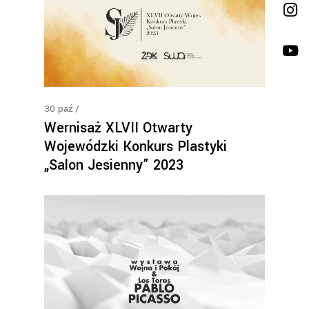
30
paź
Wernisaż XLVII Otwarty
Wojewódzki Konkurs Plastyki
„Salon Jesienny” 2023