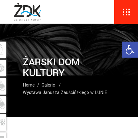
Ope
ŻARSKI DOM
KULTURY
Home
/
Galerie
/
Wystawa Janusza Zauścińskiego w LUNIE