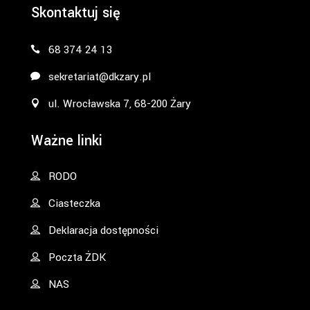
Skontaktuj się
68 374 24 13
sekretariat@dkzary.pl
ul. Wrocławska 7, 68-200 Żary
Ważne linki
RODO
Ciasteczka
Deklaracja dostępności
Poczta ŻDK
NAS