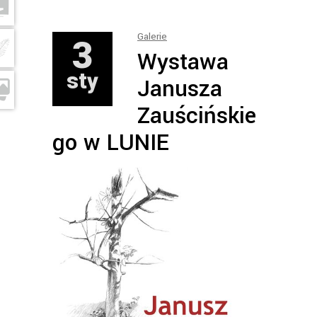
3
Galerie
Wystawa
sty
Janusza
Zauścińskie
go w LUNIE