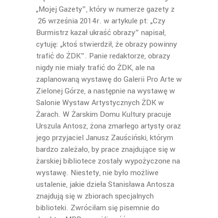
„Mojej Gazety”, który w numerze gazety z
26 września 2014r. w artykule pt: „Czy
Burmistrz kazał ukraść obrazy” napisał,
cytuję: „ktoś stwierdził, że obrazy powinny
trafić do ŻDK”. Panie redaktorze, obrazy
nigdy nie miały trafić do ŻDK, ale na
zaplanowaną wystawę do Galerii Pro Arte w
Zielonej Górze, a następnie na wystawę w
Salonie Wystaw Artystycznych ŻDK w
Żarach. W Żarskim Domu Kultury pracuje
Urszula Antosz, żona zmarłego artysty oraz
jego przyjaciel Janusz Zauściński, którym
bardzo zależało, by prace znajdujące się w
żarskiej bibliotece zostały wypożyczone na
wystawę. Niestety, nie było możliwe
ustalenie, jakie dzieła Stanisława Antosza
znajdują się w zbiorach specjalnych
biblioteki. Zwróciłam się pisemnie do