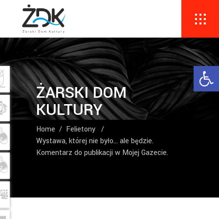
Ope
ŻARSKI DOM
KULTURY
Home
/
Felietony
/
Wystawa, której nie było… ale będzie.
Komentarz do publikacji w Mojej Gazecie.