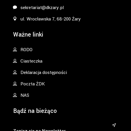
sekretariat@dkzary.pl
ul. Wrocławska 7, 68-200 Żary
Ważne linki
RODO
Ciasteczka
Deklaracja dostępności
Poczta ŻDK
NAS
Bądź na bieżąco
&