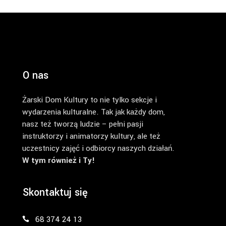
O nas
Żarski Dom Kultury to nie tylko sekcje i
wydarzenia kulturalne. Tak jak każdy dom,
nasz też tworzą ludzie – pełni pasji
instruktorzy i animatorzy kultury, ale też
uczestnicy zajęć i odbiorcy naszych działań.
W tym również i Ty!
Skontaktuj się
68 374 24 13