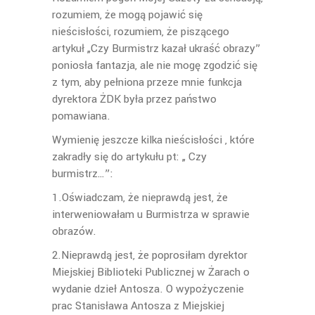
rozumiem, że mogą pojawić się
nieścisłości, rozumiem, że piszącego
artykuł „Czy Burmistrz kazał ukraść obrazy”
poniosła fantazja, ale nie mogę zgodzić się
z tym, aby pełniona przeze mnie funkcja
dyrektora ŻDK była przez państwo
pomawiana.
Wymienię jeszcze kilka nieścisłości , które
zakradły się do artykułu pt: „ Czy
burmistrz…”:
1.Oświadczam, że nieprawdą jest, że
interweniowałam u Burmistrza w sprawie
obrazów.
2.Nieprawdą jest, że poprosiłam dyrektor
Miejskiej Biblioteki Publicznej w Żarach o
wydanie dzieł Antosza. O wypożyczenie
prac Stanisława Antosza z Miejskiej