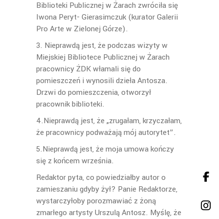
Biblioteki Publicznej w Żarach zwróciła się
Iwona Peryt- Gierasimczuk (kurator Galerii
Pro Arte w Zielonej Górze).
3. Nieprawdą jest, że podczas wizyty w
Miejskiej Bibliotece Publicznej w Żarach
pracownicy ŻDK włamali się do
pomieszczeń i wynosili dzieła Antosza.
Drzwi do pomieszczenia, otworzył
pracownik biblioteki.
4.Nieprawdą jest, że „zrugałam, krzyczałam,
że pracownicy podważają mój autorytet”.
5.Nieprawdą jest, że moja umowa kończy
się z końcem września.
Redaktor pyta, co powiedziałby autor o
zamieszaniu gdyby żył? Panie Redaktorze,
wystarczyłoby porozmawiać z żoną
zmarłego artysty Urszulą Antosz. Myślę, że