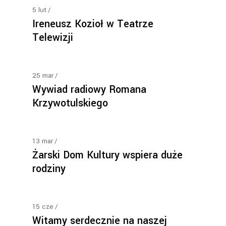
5
lut
Ireneusz Kozioł w Teatrze
Telewizji
25
mar
Wywiad radiowy Romana
Krzywotulskiego
13
mar
Żarski Dom Kultury wspiera duże
rodziny
15
cze
Witamy serdecznie na naszej