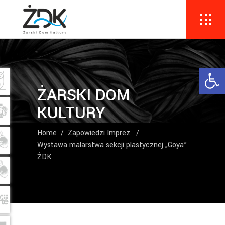
Ope
ŻARSKI DOM
KULTURY
Home
/
Zapowiedzi Imprez
/
Wystawa malarstwa sekcji plastycznej „Goya”
ŻDK