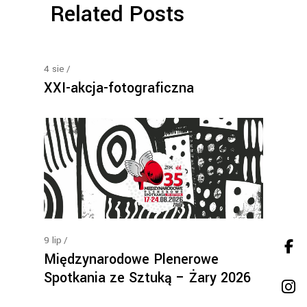
Related Posts
4
sie
XXI-akcja-fotograficzna
9
lip
Międzynarodowe Plenerowe
Spotkania ze Sztuką – Żary 2026