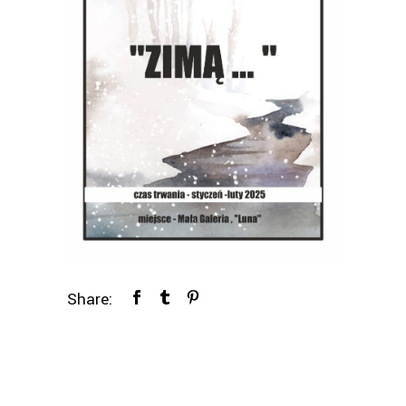
Share: