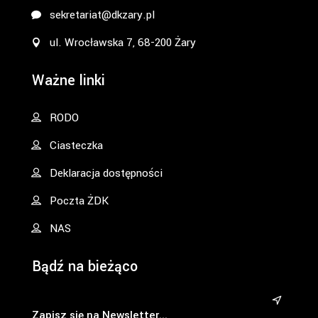
sekretariat@dkzary.pl
ul. Wrocławska 7, 68-200 Żary
Ważne linki
RODO
Ciasteczka
Deklaracja dostępności
Poczta ŻDK
NAS
Bądź na bieżąco
&