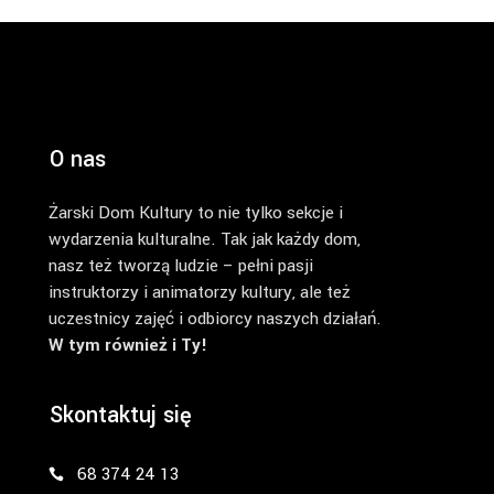
O nas
Żarski Dom Kultury to nie tylko sekcje i
wydarzenia kulturalne. Tak jak każdy dom,
nasz też tworzą ludzie – pełni pasji
instruktorzy i animatorzy kultury, ale też
uczestnicy zajęć i odbiorcy naszych działań.
W tym również i Ty!
Skontaktuj się
68 374 24 13