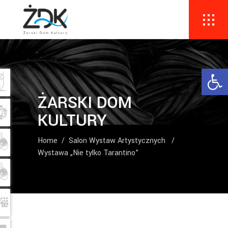
Ope
ŻARSKI DOM
KULTURY
Home
/
Salon Wystaw Artystycznych
/
Wystawa „Nie tylko Tarantino”