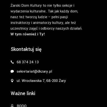
Żarski Dom Kultury to nie tylko sekcje i
wydarzenia kulturalne. Tak jak każdy dom,
nasz też tworzą ludzie – pełni pasji
instruktorzy i animatorzy kultury, ale też
uczestnicy zajęć i odbiorcy naszych działań.
W tym również i Ty!
Skontaktuj się
68 374 24 13
sekretariat@dkzary.pl
ul. Wrocławska 7, 68-200 Żary
Ważne linki
RODO