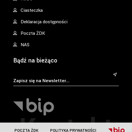
Ciasteczka
Deklaracja dostępności
Poczta ŻDK
NAS
Bądź na bieżąco
&
Kontakt
POCZTA ŻDK
POLITYKA PRYWATNOŚCI