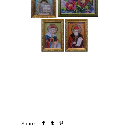
Share: