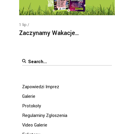
1
lip
Zaczynamy Wakacje…
Search
for:
Zapowiedzi Imprez
Galerie
Protokoły
Regulaminy Zgłoszenia
Video Galerie