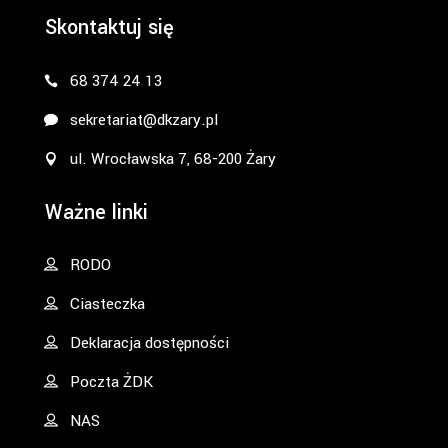
Skontaktuj się
68 374 24 13
sekretariat@dkzary.pl
ul. Wrocławska 7, 68-200 Żary
Ważne linki
RODO
Ciasteczka
Deklaracja dostępności
Poczta ŻDK
NAS