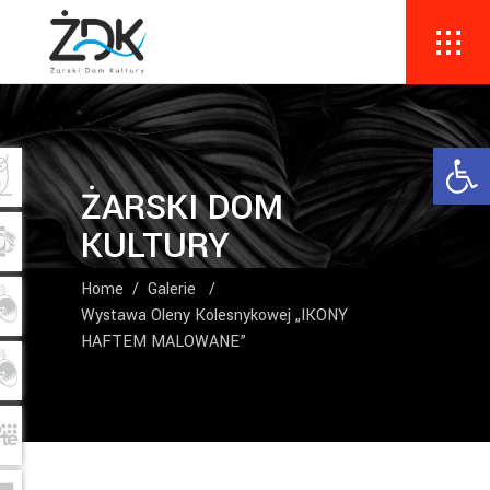
Ope
ŻARSKI DOM
KULTURY
Home
/
Galerie
/
Wystawa Oleny Kolesnykowej „IKONY
HAFTEM MALOWANE”