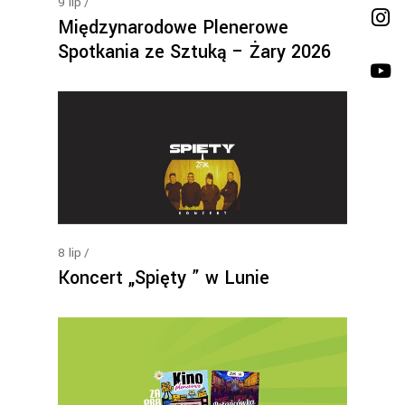
9
lip
Międzynarodowe Plenerowe
Spotkania ze Sztuką – Żary 2026
8
lip
Koncert „Spięty ” w Lunie