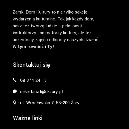
Żarski Dom Kultury to nie tylko sekcje i
wydarzenia kulturalne. Tak jak każdy dom,
nasz też tworzą ludzie – pełni pasji
instruktorzy i animatorzy kultury, ale też
uczestnicy zajęć i odbiorcy naszych działań.
W tym również i Ty!
Skontaktuj się
68 374 24 13
sekretariat@dkzary.pl
ul. Wrocławska 7, 68-200 Żary
Ważne linki