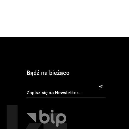
Bądź na bieżąco
&