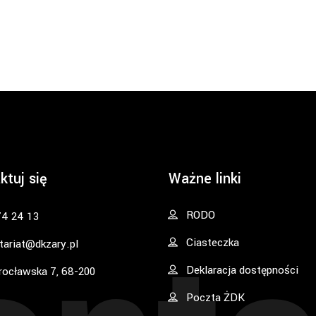
ktuj się
Ważne linki
RODO
74 24 13
Ciasteczka
tariat@dkzary.pl
Deklaracja dostępności
rocławska 7, 68-200
Poczta ŻDK