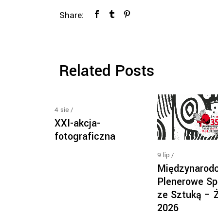
Share:
Related Posts
4
sie
XXI-akcja-
fotograficzna
9
lip
Międzynarod
Plenerowe Sp
ze Sztuką – 
2026