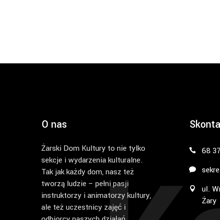
O nas
Skonta
Żarski Dom Kultury to nie tylko
68 3
sekcje i wydarzenia kulturalne.
sekre
Tak jak każdy dom, nasz też
tworzą ludzie – pełni pasji
ul. W
instruktorzy i animatorzy kultury,
Żary
ale też uczestnicy zajęć i
odbiorcy naszych działań.