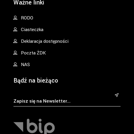
Ważne linki
RODO
Ciasteczka
Deklaracja dostępności
Poczta ŻDK
NAS
Bądź na bieżąco
&