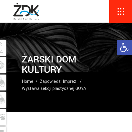
Ope
ŻARSKI DOM
KULTURY
Home
/
Zapowiedzi Imprez
/
Wystawa sekcji plastycznej GOYA