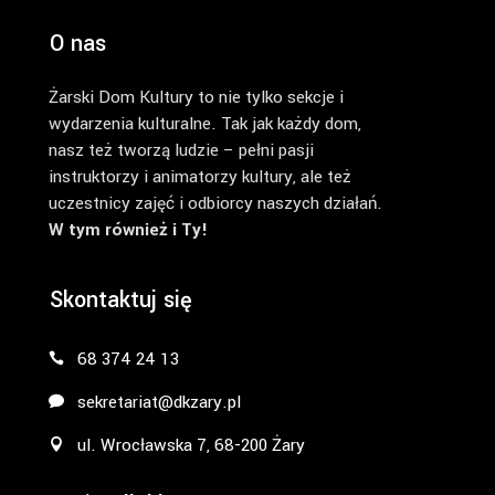
O nas
Żarski Dom Kultury to nie tylko sekcje i
wydarzenia kulturalne. Tak jak każdy dom,
nasz też tworzą ludzie – pełni pasji
instruktorzy i animatorzy kultury, ale też
uczestnicy zajęć i odbiorcy naszych działań.
W tym również i Ty!
Skontaktuj się
68 374 24 13
sekretariat@dkzary.pl
ul. Wrocławska 7, 68-200 Żary